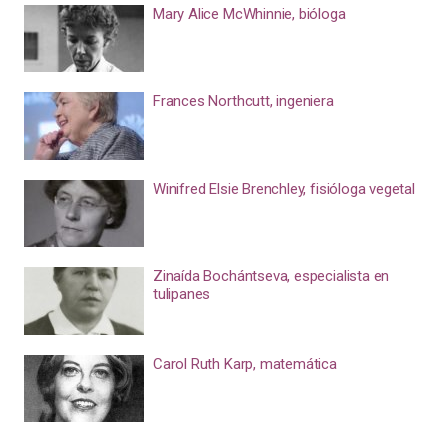
Mary Alice McWhinnie, bióloga
Frances Northcutt, ingeniera
Winifred Elsie Brenchley, fisióloga vegetal
Zinaída Bochántseva, especialista en
tulipanes
Carol Ruth Karp, matemática