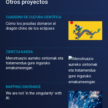
Otros proyectos
CUADERNO DE CULTURA CIENTÍFICA
Cómo los jesuitas domaron al
dragón chino de los eclipses
ZIENTZIA KAIERA
Menstruazio aurreko sintomak eta
tratamendua gure inguruko
emakumeengan
MAPPING IGNORANCE
We are not ‘in the singularity’ with
AI.