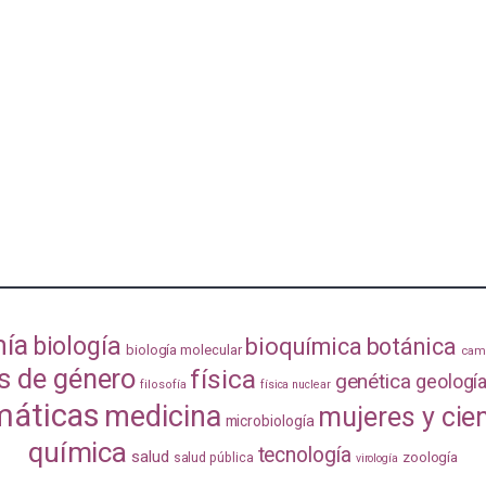
mía
biología
bioquímica
botánica
biología molecular
camb
s de género
física
genética
geologí
filosofía
física nuclear
áticas
medicina
mujeres y cie
microbiología
química
tecnología
salud
zoología
salud pública
virología