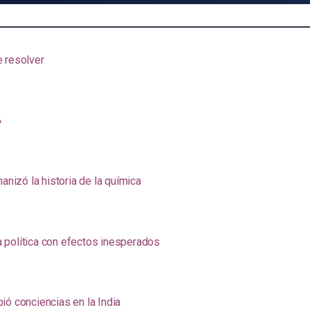
e resolver
»
anizó la historia de la química
na política con efectos inesperados
ió conciencias en la India