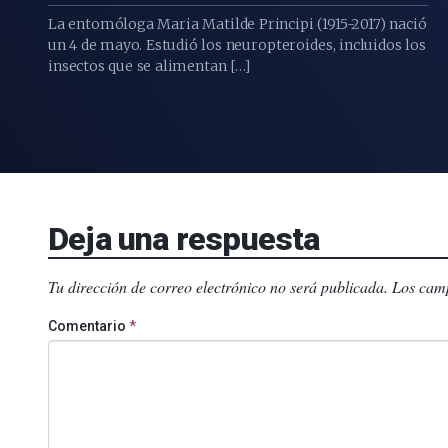
La entomóloga Maria Matilde Principi (1915-2017) nació
un 4 de mayo. Estudió los neuropteroides, incluidos los
insectos que se alimentan […]
Deja una respuesta
Tu dirección de correo electrónico no será publicada.
Los camp
Comentario
*