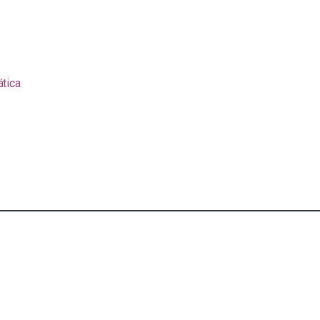
ática