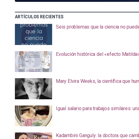
ARTÍCULOS RECIENTES
Seis problemas que la ciencia no pued
Evolución histórica del «efecto Matilda
Mary Elvira Weeks, la científica que hum
Igual salario para trabajos similares: u
Kadambini Ganguly: la doctora que camb