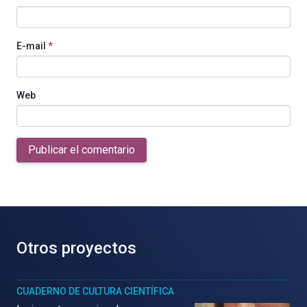
E-mail
*
Web
Publicar el comentario
Otros proyectos
CUADERNO DE CULTURA CIENTÍFICA