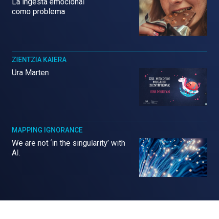
La ingesta emocional
como problema
ZIENTZIA KAIERA
Ura Marten
MAPPING IGNORANCE
We are not ‘in the singularity’ with
AI.