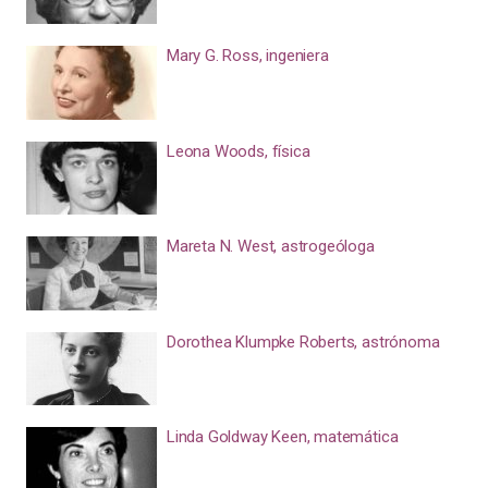
Mary G. Ross, ingeniera
Leona Woods, física
Mareta N. West, astrogeóloga
Dorothea Klumpke Roberts, astrónoma
Linda Goldway Keen, matemática