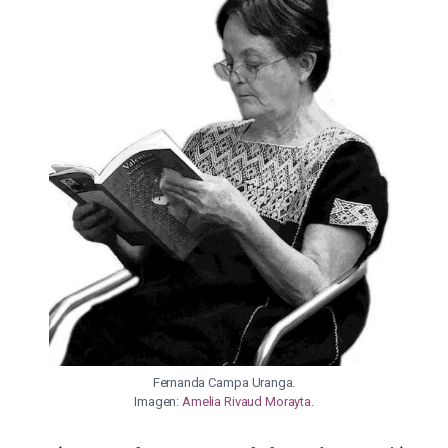
Fernanda Campa Uranga.
Imagen:
Amelia Rivaud Morayta
.