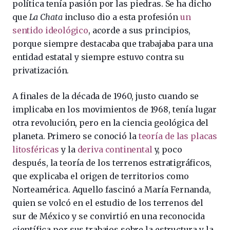
política tenía pasión por las piedras. Se ha dicho
que
La Chata
incluso dio a esta profesión
un
sentido ideológico
, acorde a sus principios,
porque siempre destacaba que trabajaba para una
entidad estatal y siempre estuvo contra su
privatización.
A finales de la década de 1960, justo cuando se
implicaba en los movimientos de 1968, tenía lugar
otra revolución, pero en la ciencia geológica del
planeta. Primero se conoció la
teoría de las placas
litosféricas
y la
deriva continental
y, poco
después, la teoría de los terrenos estratigráficos,
que explicaba el origen de territorios como
Norteamérica. Aquello fascinó a María Fernanda,
quien se volcó en el estudio de los terrenos del
sur de México y se convirtió en una reconocida
científica por sus trabajos sobre la estructura y la