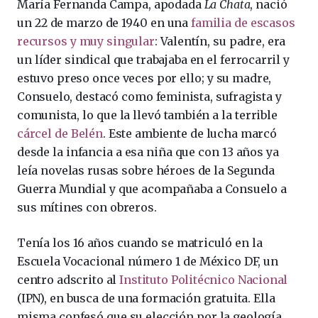
María Fernanda Campa, apodada
La Chata
, nació
un 22 de marzo de 1940 en una
familia de escasos
recursos y muy singular
: Valentín, su padre, era
un líder sindical que trabajaba en el ferrocarril y
estuvo preso once veces por ello; y su madre,
Consuelo, destacó como feminista, sufragista y
comunista, lo que la llevó también a la terrible
cárcel de Belén
. Este ambiente de lucha marcó
desde la infancia a esa niña que con 13 años ya
leía novelas rusas sobre héroes de la Segunda
Guerra Mundial y que acompañaba a Consuelo a
sus mítines con obreros.
Tenía los 16 años cuando se matriculó en la
Escuela Vocacional número 1 de México DF, un
centro adscrito al
Instituto Politécnico Nacional
(IPN), en busca de una formación gratuita. Ella
misma confesó que su elección por la geología