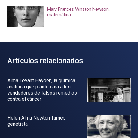
Mary Frances Winston Newson,
matemática
Artículos relacionados
Alma Levant Hayden, la química
analítica que plantó cara a los
vendedores de falsos remedios
contra el cáncer
Helen Alma Newton Turner,
genetista