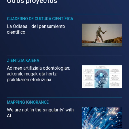
Otros proyectos
CUADERNO DE CULTURA CIENTÍFICA
La Odisea… del pensamiento
científico
ZIENTZIA KAIERA
Adimen artifiziala odontologian:
aukerak, mugak eta hortz-
praktikaren etorkizuna
MAPPING IGNORANCE
We are not ‘in the singularity’ with
AI.