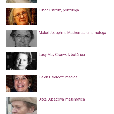
Elinor Ostrom, politóloga
Mabel Josephine Mackerras, entomóloga
Lucy May Cranwell, botánica
Helen Caldicott, médica
Jitka Dupačová, matemática