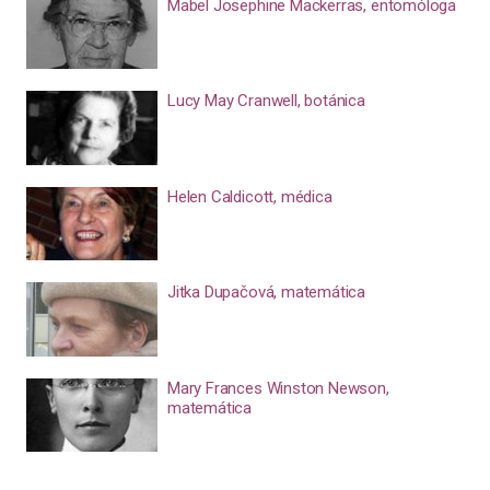
Mabel Josephine Mackerras, entomóloga
Lucy May Cranwell, botánica
Helen Caldicott, médica
Jitka Dupačová, matemática
Mary Frances Winston Newson,
matemática