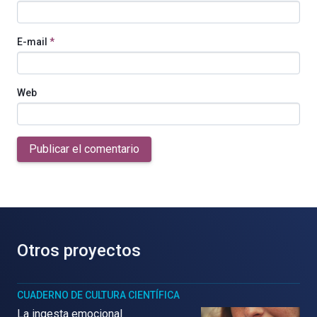
E-mail
*
Web
Publicar el comentario
Otros proyectos
CUADERNO DE CULTURA CIENTÍFICA
La ingesta emocional