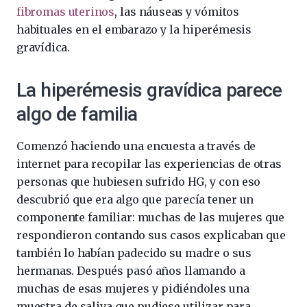
fibromas uterinos
, las náuseas y vómitos
habituales en el embarazo y la hiperémesis
gravídica.
La hiperémesis gravídica parece
algo de familia
Comenzó haciendo una encuesta a través de
internet para recopilar las experiencias de otras
personas que hubiesen sufrido HG, y con eso
descubrió que era algo que parecía tener un
componente familiar: muchas de las mujeres que
respondieron contando sus casos explicaban que
también lo habían padecido su madre o sus
hermanas. Después pasó años llamando a
muchas de esas mujeres y pidiéndoles una
muestra de saliva que pudiese utilizar para