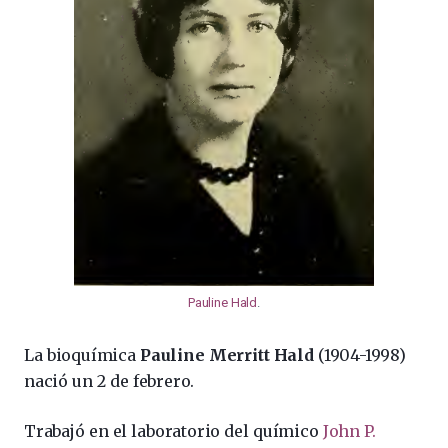
Pauline Hald
.
La bioquímica
Pauline Merritt Hald
(1904-1998)
nació un 2 de febrero.
Trabajó en el laboratorio del químico
John P.