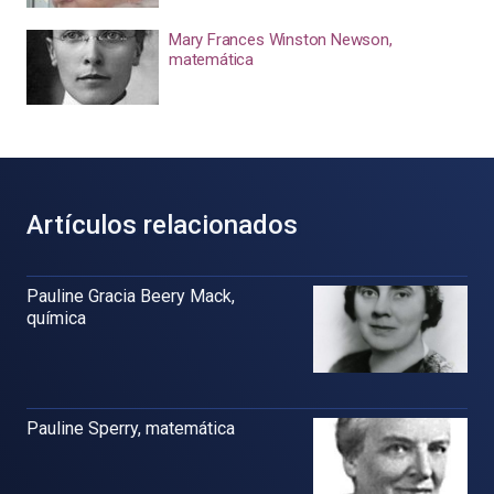
Mary Frances Winston Newson,
matemática
Artículos relacionados
Pauline Gracia Beery Mack,
química
Pauline Sperry, matemática