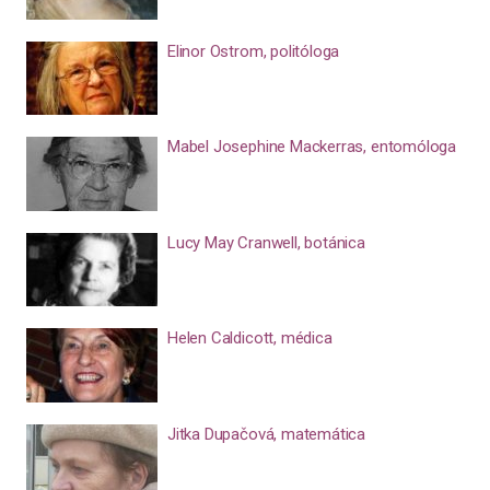
Elinor Ostrom, politóloga
Mabel Josephine Mackerras, entomóloga
Lucy May Cranwell, botánica
Helen Caldicott, médica
Jitka Dupačová, matemática