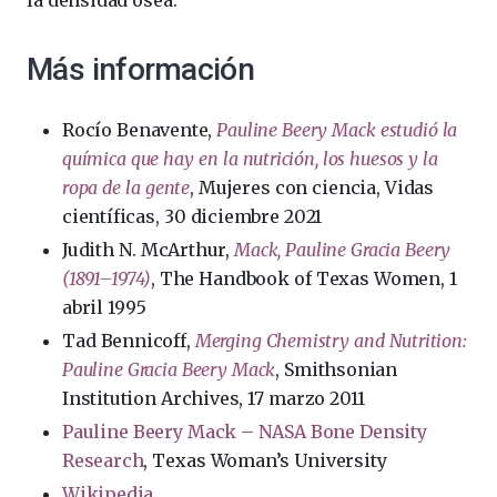
la densidad ósea.
Más información
Rocío Benavente,
Pauline Beery Mack estudió la
química que hay en la nutrición, los huesos y la
ropa de la gente
, Mujeres con ciencia, Vidas
científicas, 30 diciembre 2021
Judith N. McArthur,
Mack, Pauline Gracia Beery
(1891–1974)
, The Handbook of Texas Women, 1
abril 1995
Tad Bennicoff,
Merging Chemistry and Nutrition:
Pauline Gracia Beery Mack
, Smithsonian
Institution Archives, 17 marzo 2011
Pauline Beery Mack – NASA Bone Density
Research
, Texas Woman’s University
Wikipedia