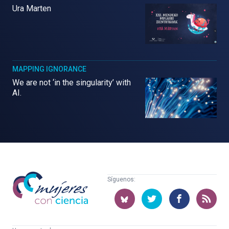
Ura Marten
MAPPING IGNORANCE
We are not ‘in the singularity’ with
AI.
Mujeres
Síguenos:
con
ciencia