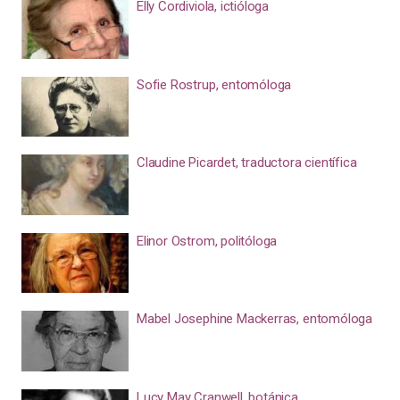
Elly Cordiviola, ictióloga
Sofie Rostrup, entomóloga
Claudine Picardet, traductora científica
Elinor Ostrom, politóloga
Mabel Josephine Mackerras, entomóloga
Lucy May Cranwell, botánica