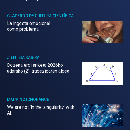
CUADERNO DE CULTURA CIENTÍFICA
La ingesta emocional
como problema
ZIENTZIA KAIERA
Dozena erdi ariketa 2026ko
udarako (2): trapezioaren aldea
MAPPING IGNORANCE
We are not ‘in the singularity’ with
AI.