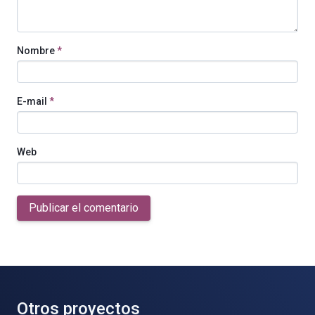
Nombre
*
E-mail
*
Web
Publicar el comentario
Otros proyectos