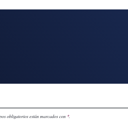
os obligatorios están marcados con
.
*