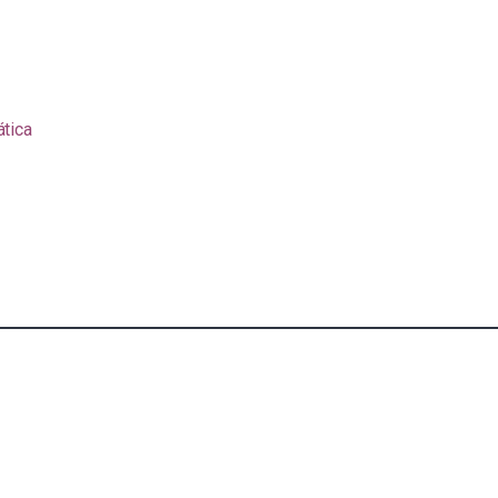
ática