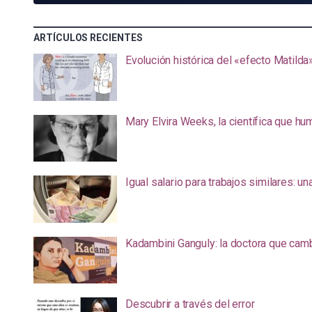
ARTÍCULOS RECIENTES
Evolución histórica del «efecto Matilda
Mary Elvira Weeks, la científica que hum
Igual salario para trabajos similares: u
Kadambini Ganguly: la doctora que camb
Descubrir a través del error