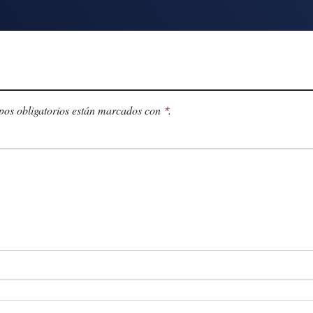
os obligatorios están marcados con
.
*