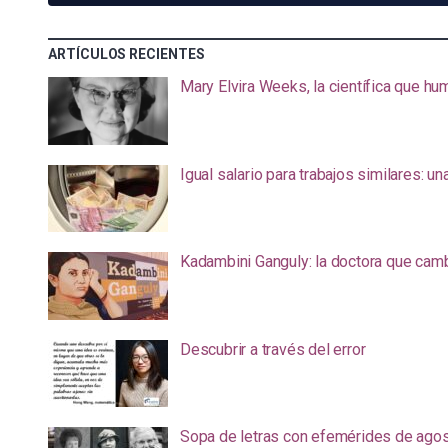
ARTÍCULOS RECIENTES
Mary Elvira Weeks, la científica que hum
Igual salario para trabajos similares: u
Kadambini Ganguly: la doctora que camb
Descubrir a través del error
Sopa de letras con efemérides de ago