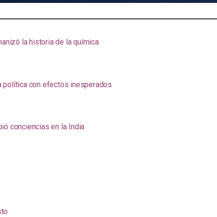
anizó la historia de la química
na política con efectos inesperados
ió conciencias en la India
sto