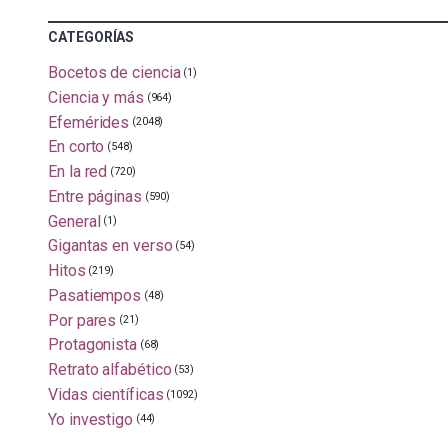
CATEGORÍAS
Bocetos de ciencia
(1)
Ciencia y más
(964)
Efemérides
(2048)
En corto
(548)
En la red
(720)
Entre páginas
(590)
General
(1)
Gigantas en verso
(54)
Hitos
(219)
Pasatiempos
(48)
Por pares
(21)
Protagonista
(68)
Retrato alfabético
(53)
Vidas científicas
(1092)
Yo investigo
(44)