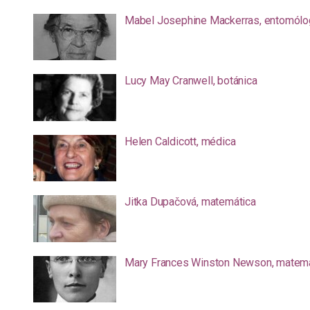
Mabel Josephine Mackerras, entomólo
Lucy May Cranwell, botánica
Helen Caldicott, médica
Jitka Dupačová, matemática
Mary Frances Winston Newson, matemá