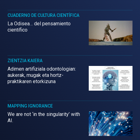
CUADERNO DE CULTURA CIENTÍFICA
La Odisea… del pensamiento
científico
ZIENTZIA KAIERA
Adimen artifiziala odontologian:
aukerak, mugak eta hortz-
praktikaren etorkizuna
MAPPING IGNORANCE
We are not ‘in the singularity’ with
AI.