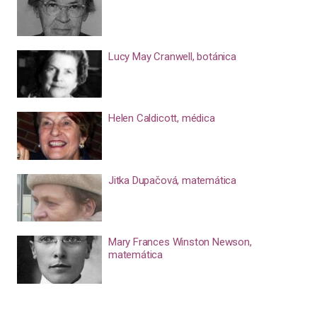
Lucy May Cranwell, botánica
Helen Caldicott, médica
Jitka Dupačová, matemática
Mary Frances Winston Newson,
matemática