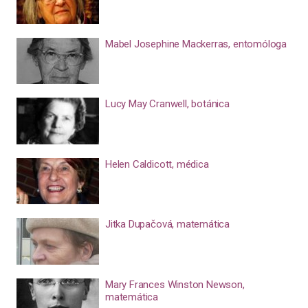
Mabel Josephine Mackerras, entomóloga
Lucy May Cranwell, botánica
Helen Caldicott, médica
Jitka Dupačová, matemática
Mary Frances Winston Newson,
matemática