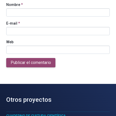
Nombre
*
E-mail
*
Web
Publicar el comentario
Otros proyectos
CUADERNO DE CULTURA CIENTÍFICA