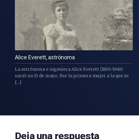
Alice Everett, astrónoma
La astrónoma e ingeniera Alice Everett (1865-1949)
nació un 15 de mayo. Fue la primera mujer a la que se
[…]
Deja una respuesta