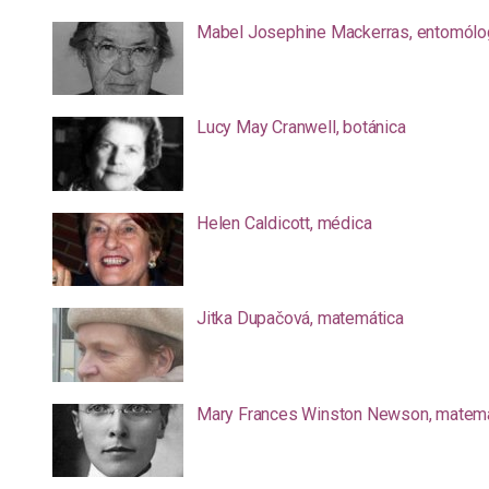
Mabel Josephine Mackerras, entomólo
Lucy May Cranwell, botánica
Helen Caldicott, médica
Jitka Dupačová, matemática
Mary Frances Winston Newson, matemá