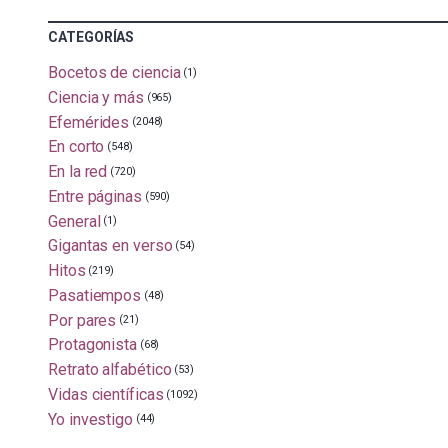
CATEGORÍAS
Bocetos de ciencia
(1)
Ciencia y más
(965)
Efemérides
(2048)
En corto
(548)
En la red
(720)
Entre páginas
(590)
General
(1)
Gigantas en verso
(54)
Hitos
(219)
Pasatiempos
(48)
Por pares
(21)
Protagonista
(68)
Retrato alfabético
(53)
Vidas científicas
(1092)
Yo investigo
(44)