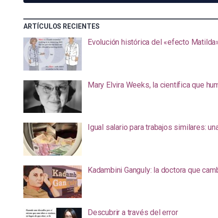
ARTÍCULOS RECIENTES
Evolución histórica del «efecto Matilda
Mary Elvira Weeks, la científica que hum
Igual salario para trabajos similares: u
Kadambini Ganguly: la doctora que camb
Descubrir a través del error