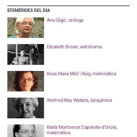
EFEMÉRIDES DEL DÍA
Ana Gligić, viróloga
Elizabeth Brown, astrónoma
Rosa Maria Miró i Roig, matemática
Winifred May Watkins, bioquímica
María Montserrat Capdevila d’Oriola,
matemática