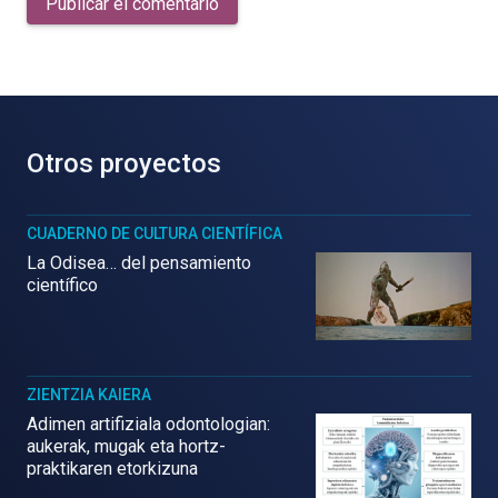
Publicar el comentario
Otros proyectos
CUADERNO DE CULTURA CIENTÍFICA
La Odisea… del pensamiento
científico
ZIENTZIA KAIERA
Adimen artifiziala odontologian:
aukerak, mugak eta hortz-
praktikaren etorkizuna