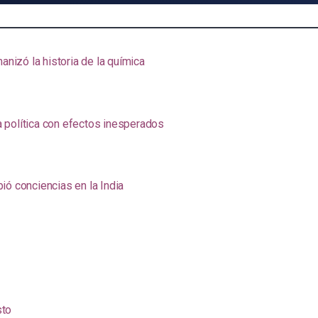
anizó la historia de la química
na política con efectos inesperados
ió conciencias en la India
sto