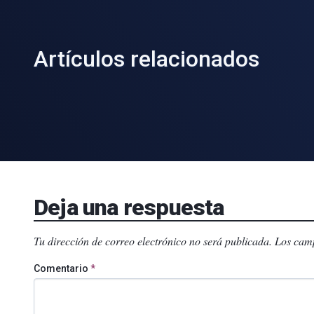
Artículos relacionados
Deja una respuesta
Tu dirección de correo electrónico no será publicada.
Los camp
Comentario
*