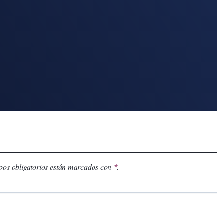
os obligatorios están marcados con
.
*