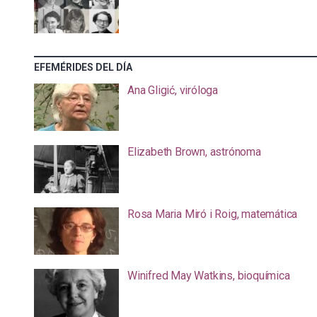
EFEMÉRIDES DEL DÍA
Ana Gligić, viróloga
Elizabeth Brown, astrónoma
Rosa Maria Miró i Roig, matemática
Winifred May Watkins, bioquímica