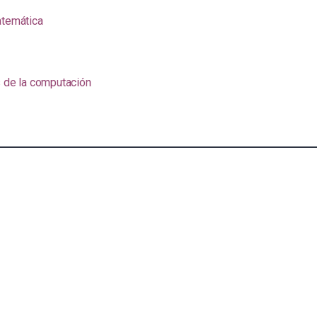
atemática
s de la computación