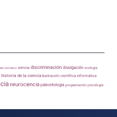
discriminación
divulgación
ciencia
ecología
io climático
a
historia de la ciencia
ilustración científica
informática
ncia
neurociencia
paleontología
programación
psicología