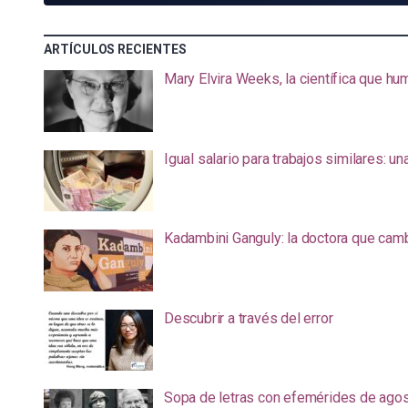
ARTÍCULOS RECIENTES
Mary Elvira Weeks, la científica que hum
Igual salario para trabajos similares: u
Kadambini Ganguly: la doctora que camb
Descubrir a través del error
Sopa de letras con efemérides de ago