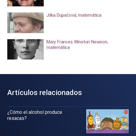
Jitka Dupačová, matemática
Mary Frances Winston Newson,
matemática
Artículos relacionados
¿Cómo el alcohol produce
resacas?