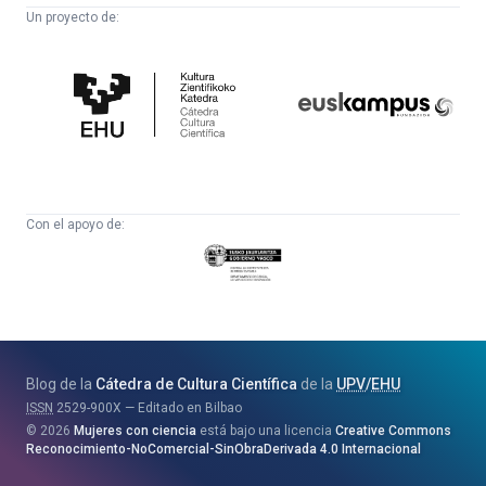
Un proyecto de:
Cátedra
Euskampus
de
Fundazioa
Cultura
Científica
Con el apoyo de:
Eusko
Jaurlaritza
-
Zientzia,
Unibertsitate
Blog de la
Cátedra de Cultura Científica
de la
UPV
/
EHU
eta
ISSN
2529-900X
Editado en Bilbao
Berrikuntza
2026
Mujeres con ciencia
está bajo una licencia
Creative Commons
Saila
Reconocimiento-NoComercial-SinObraDerivada 4.0 Internacional