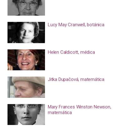
Lucy May Cranwell, botánica
Helen Caldicott, médica
Jitka Dupačová, matemática
Mary Frances Winston Newson,
matemática