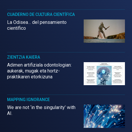
CUADERNO DE CULTURA CIENTÍFICA
La Odisea… del pensamiento
científico
ZIENTZIA KAIERA
Adimen artifiziala odontologian:
aukerak, mugak eta hortz-
praktikaren etorkizuna
MAPPING IGNORANCE
We are not ‘in the singularity’ with
AI.