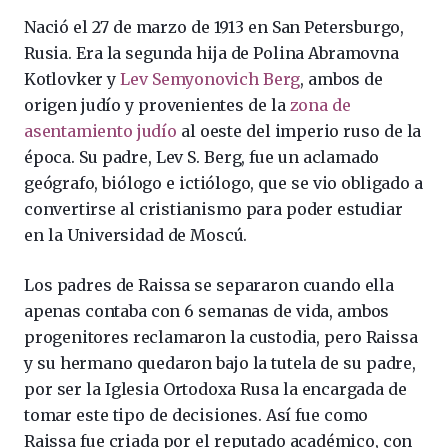
Nació el 27 de marzo de 1913 en San Petersburgo,
Rusia. Era la segunda hija de Polina Abramovna
Kotlovker y
Lev Semyonovich Berg
, ambos de
origen judío y provenientes de la
zona de
asentamiento judío
al oeste del imperio ruso de la
época. Su padre, Lev S. Berg, fue un aclamado
geógrafo, biólogo e ictiólogo, que se vio obligado a
convertirse al cristianismo para poder estudiar
en la Universidad de Moscú.
Los padres de Raissa se separaron cuando ella
apenas contaba con 6 semanas de vida, ambos
progenitores reclamaron la custodia, pero Raissa
y su hermano quedaron bajo la tutela de su padre,
por ser la Iglesia Ortodoxa Rusa la encargada de
tomar este tipo de decisiones. Así fue como
Raissa fue criada por el reputado académico, con