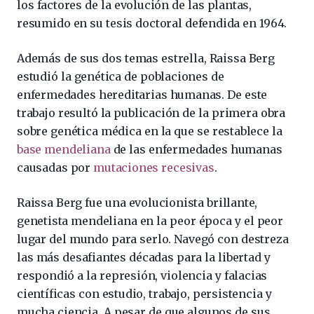
los factores de la evolución de las plantas,
resumido en su tesis doctoral defendida en 1964.
Además de sus dos temas estrella, Raissa Berg
estudió la genética de poblaciones de
enfermedades hereditarias humanas. De este
trabajo resultó la publicación de la primera obra
sobre genética médica en la que se restablece la
base mendeliana
de las enfermedades humanas
causadas por
mutaciones recesivas
.
Raissa Berg fue una evolucionista brillante,
genetista mendeliana en la peor época y el peor
lugar del mundo para serlo. Navegó con destreza
las más desafiantes décadas para la libertad y
respondió a la represión, violencia y falacias
científicas con estudio, trabajo, persistencia y
mucha ciencia. A pesar de que algunos de sus