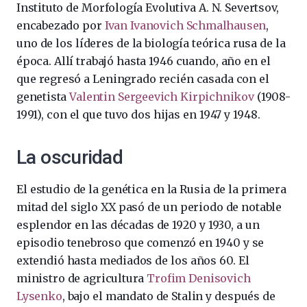
Instituto de Morfología Evolutiva A. N. Severtsov,
encabezado por
Ivan Ivanovich Schmalhausen
,
uno de los líderes de la biología teórica rusa de la
época. Allí trabajó hasta 1946 cuando, año en el
que regresó a Leningrado recién casada con el
genetista
Valentin Sergeevich Kirpichnikov
(1908-
1991), con el que tuvo dos hijas en 1947 y 1948.
La oscuridad
El estudio de la genética en la Rusia de la primera
mitad del siglo XX pasó de un periodo de notable
esplendor en las décadas de 1920 y 1930, a un
episodio tenebroso que comenzó en 1940 y se
extendió hasta mediados de los años 60. El
ministro de agricultura
Trofim Denisovich
Lysenko
, bajo el mandato de Stalin y después de