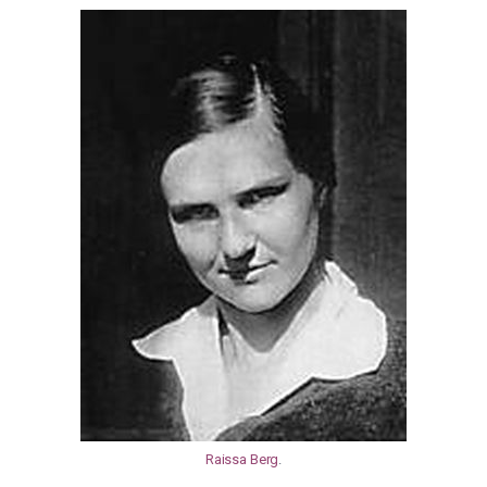
Raissa Berg
.