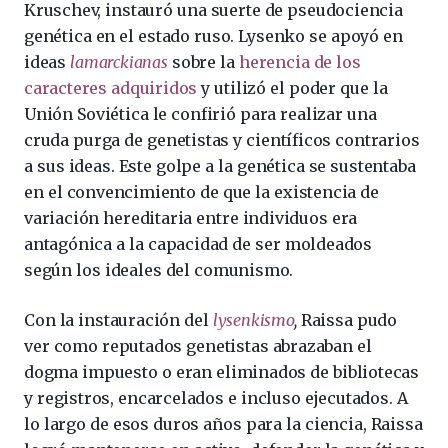
Kruschev, instauró una suerte de pseudociencia
genética en el estado ruso. Lysenko se apoyó en
ideas
lamarckianas
sobre la
herencia de los
caracteres adquiridos
y utilizó el poder que la
Unión Soviética le confirió para realizar una
cruda purga de genetistas y científicos contrarios
a sus ideas. Este golpe a la genética se sustentaba
en el convencimiento de que la existencia de
variación hereditaria entre individuos era
antagónica a la capacidad de ser moldeados
según los ideales del comunismo.
Con la instauración del
lysenkismo
,
Raissa pudo
ver como reputados genetistas abrazaban el
dogma impuesto o eran eliminados de bibliotecas
y registros, encarcelados e incluso ejecutados. A
lo largo de esos duros años para la ciencia, Raissa