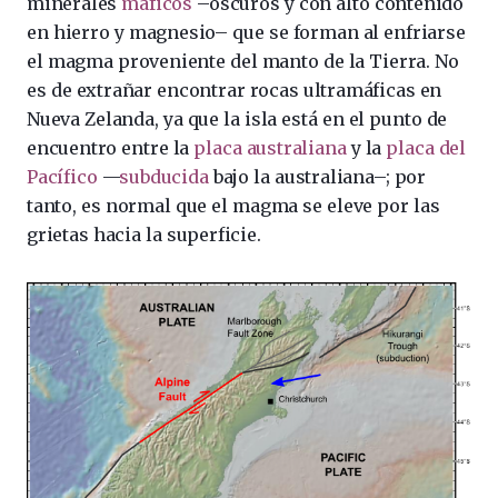
minerales
máficos
–oscuros y con alto contenido
en hierro y magnesio– que se forman al enfriarse
el magma proveniente del manto de la Tierra. No
es de extrañar encontrar rocas ultramáficas en
Nueva Zelanda, ya que la isla está en el punto de
encuentro entre la
placa australiana
y la
placa del
Pacífico
—
subducida
bajo la australiana–; por
tanto, es normal que el magma se eleve por las
grietas hacia la superficie.