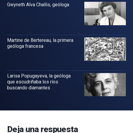
Gwyneth Alva Challis, geóloga
Martine de Bertereau, la primera
geóloga francesa
Larisa Popugayeva, la geóloga
que escudriñaba los ríos
buscando diamantes
Deja una respuesta