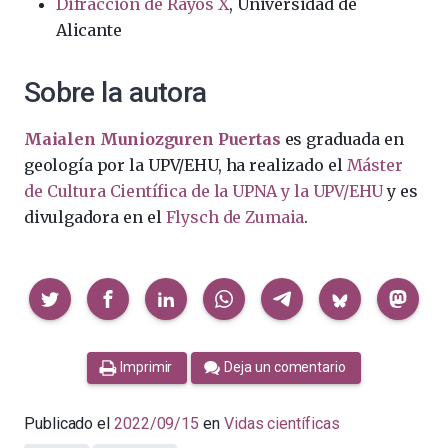
Difracción de Rayos X
, Universidad de
Alicante
Sobre la autora
Maialen Muniozguren Puertas
es graduada en
geología por la UPV/EHU, ha realizado el
Máster
de Cultura Científica de la UPNA y la UPV/EHU
y es
divulgadora en el
Flysch de Zumaia
.
Compartir
Imprimir
Deja un comentario
Publicado el
2022/09/15
en
Vidas científicas