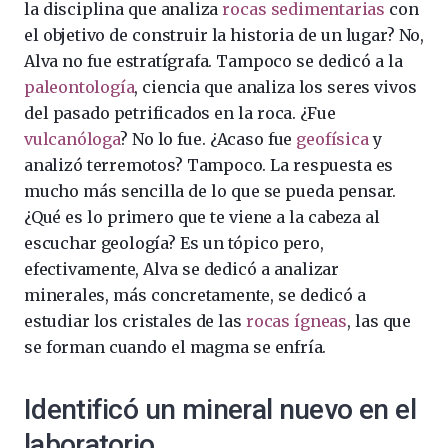
la disciplina que analiza
rocas sedimentarias
con
el objetivo de construir la historia de un lugar? No,
Alva no fue estratígrafa. Tampoco se dedicó a la
paleontología
, ciencia que analiza los seres vivos
del pasado petrificados en la roca. ¿Fue
vulcanóloga
? No lo fue. ¿Acaso fue
geofísica
y
analizó terremotos? Tampoco. La respuesta es
mucho más sencilla de lo que se pueda pensar.
¿Qué es lo primero que te viene a la cabeza al
escuchar geología? Es un tópico pero,
efectivamente, Alva se dedicó a analizar
minerales, más concretamente, se dedicó a
estudiar los cristales de las
rocas ígneas
, las que
se forman cuando el magma se enfría.
Identificó un mineral nuevo en el
laboratorio