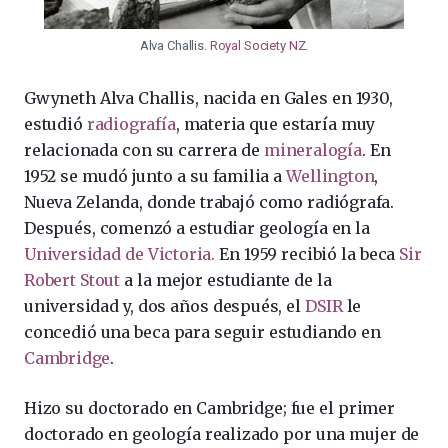
Alva Challis.
Royal Society NZ
.
Gwyneth Alva Challis, nacida en Gales en 1930,
estudió
radiografía
, materia que estaría muy
relacionada con su carrera de
mineralogía
. En
1952 se mudó junto a su familia a
Wellington
,
Nueva Zelanda, donde trabajó como radiógrafa.
Después, comenzó a estudiar geología en la
Universidad de Victoria.
En 1959 recibió la beca
Sir
Robert Stout
a la mejor estudiante de la
universidad y, dos años después, el
DSIR
le
concedió una beca para seguir estudiando en
Cambridge
.
Hizo su doctorado en Cambridge; fue el primer
doctorado en geología realizado por una mujer de