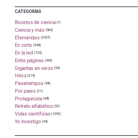
CATEGORÍAS
Bocetos de ciencia
(1)
Ciencia y más
(965)
Efemérides
(2051)
En corto
(548)
En la red
(720)
Entre páginas
(590)
Gigantas en verso
(54)
Hitos
(219)
Pasatiempos
(48)
Por pares
(21)
Protagonista
(68)
Retrato alfabético
(53)
Vidas científicas
(1092)
Yo investigo
(44)