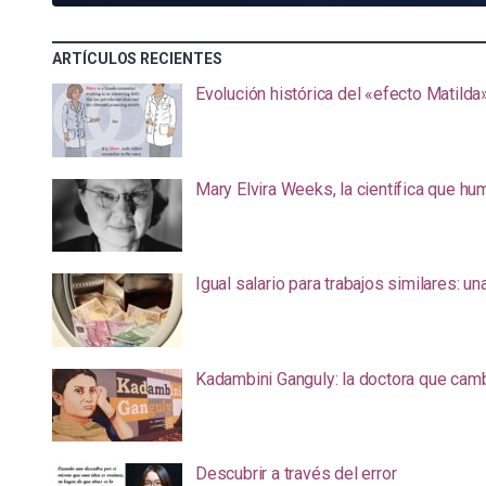
ARTÍCULOS RECIENTES
Evolución histórica del «efecto Matilda
Mary Elvira Weeks, la científica que hum
Igual salario para trabajos similares: u
Kadambini Ganguly: la doctora que camb
Descubrir a través del error