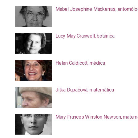
Mabel Josephine Mackerras, entomólo
Lucy May Cranwell, botánica
Helen Caldicott, médica
Jitka Dupačová, matemática
Mary Frances Winston Newson, matemá