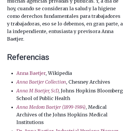
muchas agencias privadas y públicas. Y, a día de
hoy, cuando se consideran la salud y la higiene
como derechos fundamentales para trabajadores
y trabajadoras, eso se lo debemos, en gran parte, a
la independiente, entusiasta y previsora Anna
Baetjer.
Referencias
Anna Baetjer
, Wikipedia
Anna Baetjer Collection
, Chesney Archives
Anna M Baetjer, ScD
, Johns Hopkins Bloomberg
School of Public Health
Anna Medora Baetjer (1899-1984)
, Medical
Archives of the Johns Hopkins Medical
Institutions