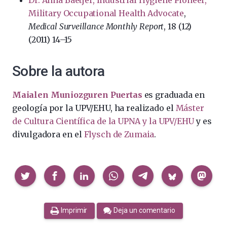
Dr. Anna Baetjer, Industrial Hygiene Pioneer,
Military Occupational Health Advocate
,
Medical Surveillance Monthly Report
, 18 (12)
(2011) 14–15
Sobre la autora
Maialen Muniozguren Puertas
es graduada en
geología por la UPV/EHU, ha realizado el
Máster
de Cultura Científica de la UPNA y la UPV/EHU
y es
divulgadora en el
Flysch de Zumaia
.
Compartir
Imprimir
Deja un comentario