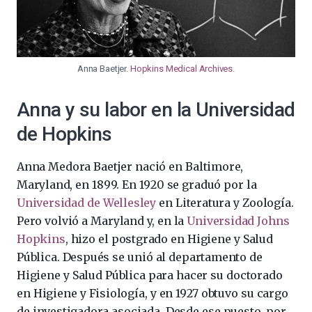
Anna Baetjer.
Hopkins Medical Archives
.
Anna y su labor en la Universidad
de Hopkins
Anna Medora Baetjer nació en Baltimore,
Maryland, en 1899. En 1920 se graduó por la
Universidad de Wellesley
en Literatura y Zoología.
Pero volvió a Maryland y, en la
Universidad Johns
Hopkins
, hizo el postgrado en Higiene y Salud
Pública. Después se unió al departamento de
Higiene y Salud Pública para hacer su doctorado
en Higiene y Fisiología, y en 1927 obtuvo su cargo
de investigadora asociada. Desde ese puesto, por