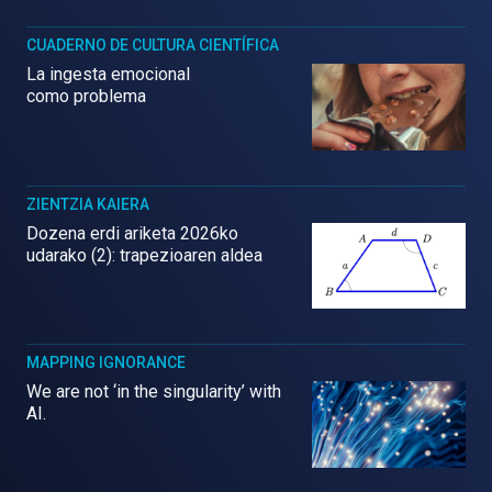
CUADERNO DE CULTURA CIENTÍFICA
La ingesta emocional
como problema
ZIENTZIA KAIERA
Dozena erdi ariketa 2026ko
udarako (2): trapezioaren aldea
MAPPING IGNORANCE
We are not ‘in the singularity’ with
AI.