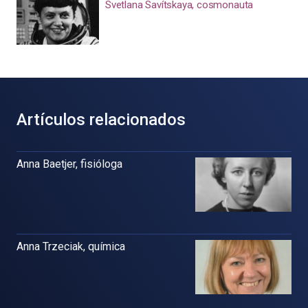
Svetlana Savítskaya, cosmonauta
Artículos relacionados
Anna Baetjer, fisióloga
Anna Trzeciak, química