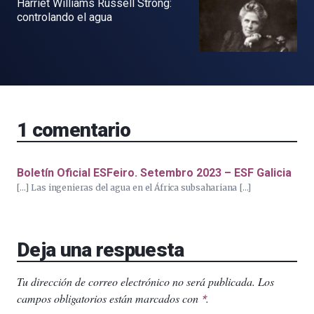
Harriet Williams Russell Strong:
controlando el agua
1
comentario
Boletín Oficial ESFeiro. Setembro 2023 – ESF Galicia
[…] Las ingenieras del agua en el África subsahariana […]
Deja una respuesta
Tu dirección de correo electrónico no será publicada.
Los
campos obligatorios están marcados con
.
*