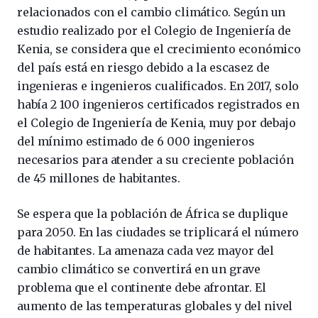
relacionados con el cambio climático. Según un
estudio realizado por el Colegio de Ingeniería de
Kenia, se considera que el crecimiento económico
del país está en riesgo debido a la escasez de
ingenieras e ingenieros cualificados. En 2017, solo
había 2 100 ingenieros certificados registrados en
el Colegio de Ingeniería de Kenia, muy por debajo
del mínimo estimado de 6 000 ingenieros
necesarios para atender a su creciente población
de 45 millones de habitantes.
Se espera que la población de África se duplique
para 2050. En las ciudades se triplicará el número
de habitantes. La amenaza cada vez mayor del
cambio climático se convertirá en un grave
problema que el continente debe afrontar. El
aumento de las temperaturas globales y del nivel