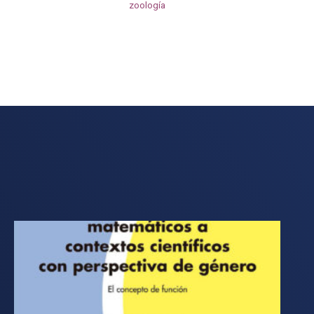
zoología