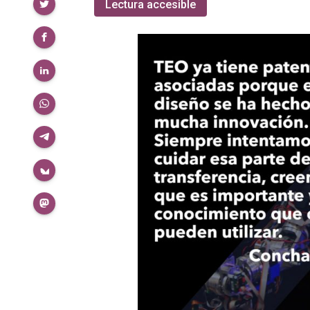
Compartir
Lectura accesible