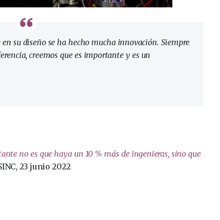
e en su diseño se ha hecho mucha innovación. Siempre
ferencia, creemos que es importante y es un
nte no es que haya un 10 % más de ingenieras, sino que
 SINC, 23 junio 2022