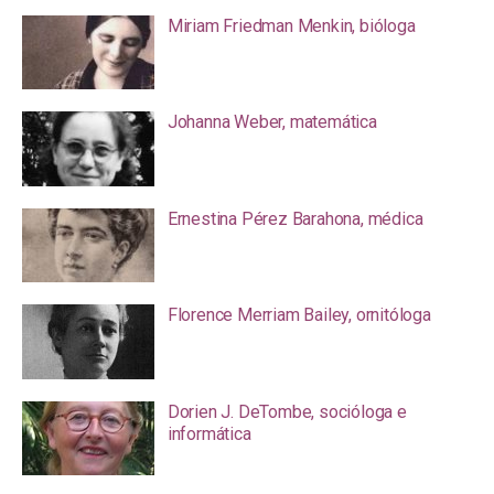
Miriam Friedman Menkin, bióloga
Johanna Weber, matemática
Ernestina Pérez Barahona, médica
Florence Merriam Bailey, ornitóloga
Dorien J. DeTombe, socióloga e
informática