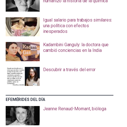
humanizó la historia de la química
Igual salario para trabajos similares:
una política con efectos
inesperados
Kadambini Ganguly: la doctora que
cambió conciencias en la India
Descubrir a través del error
EFEMÉRIDES DEL DÍA
Jeanne Renaud-Mornant, bióloga