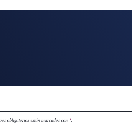
os obligatorios están marcados con
.
*