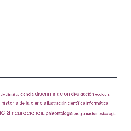
discriminación
divulgación
ciencia
ecología
bio climático
a
historia de la ciencia
ilustración científica
informática
ncia
neurociencia
paleontología
programación
psicología