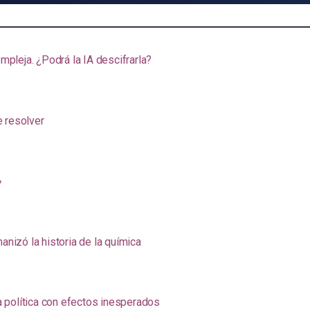
pleja. ¿Podrá la IA descifrarla?
e resolver
»
anizó la historia de la química
na política con efectos inesperados