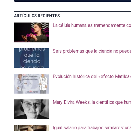
ARTÍCULOS RECIENTES
La célula humana es tremendamente com
Seis problemas que la ciencia no pued
Evolución histórica del «efecto Matilda
Mary Elvira Weeks, la científica que hum
Igual salario para trabajos similares: u