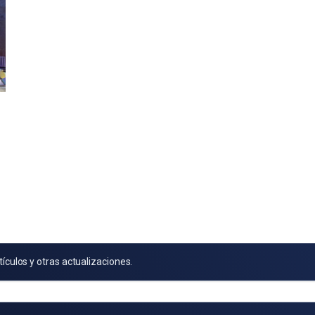
tículos y otras actualizaciones.