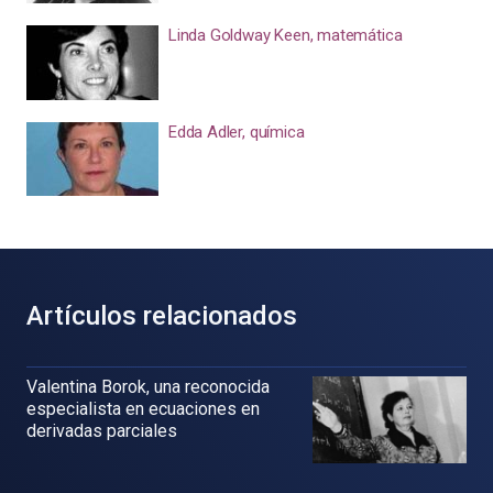
Linda Goldway Keen, matemática
Edda Adler, química
Artículos relacionados
Valentina Borok, una reconocida
especialista en ecuaciones en
derivadas parciales