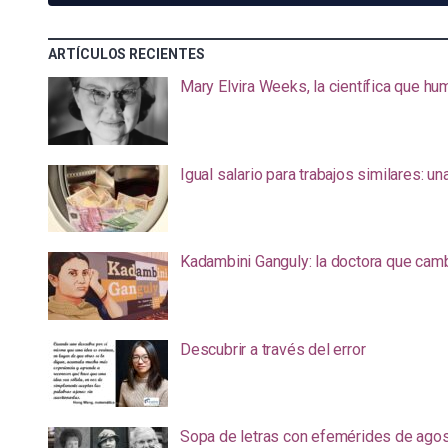
ARTÍCULOS RECIENTES
Mary Elvira Weeks, la científica que hum
Igual salario para trabajos similares: u
Kadambini Ganguly: la doctora que camb
Descubrir a través del error
Sopa de letras con efemérides de ago