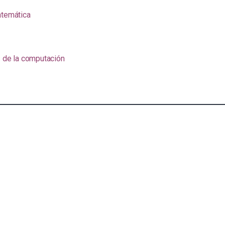
atemática
s de la computación