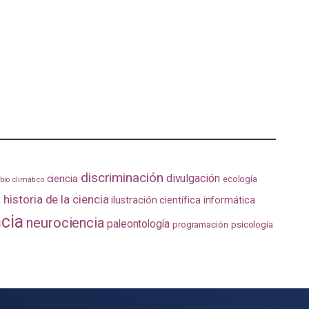
discriminación
divulgación
ciencia
ecología
io climático
a
historia de la ciencia
ilustración científica
informática
ncia
neurociencia
paleontología
programación
psicología