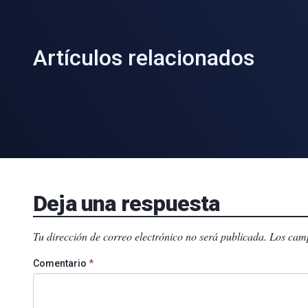
Artículos relacionados
Deja una respuesta
Tu dirección de correo electrónico no será publicada.
Los camp
Comentario
*