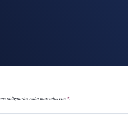
os obligatorios están marcados con
.
*