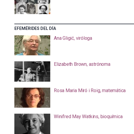
EFEMÉRIDES DEL DÍA
Ana Gligić, viróloga
Elizabeth Brown, astrónoma
Rosa Maria Miró i Roig, matemática
Winifred May Watkins, bioquímica