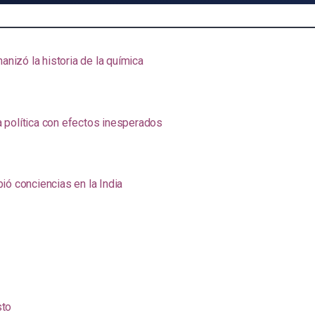
anizó la historia de la química
na política con efectos inesperados
ió conciencias en la India
sto