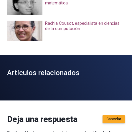
matemática
Radhia Cousot, especialista en ciencias
de la computación
Artículos relacionados
Deja una respuesta
Cancelar