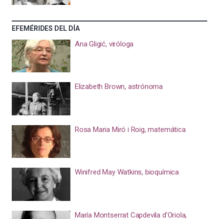
EFEMÉRIDES DEL DÍA
Ana Gligić, viróloga
Elizabeth Brown, astrónoma
Rosa Maria Miró i Roig, matemática
Winifred May Watkins, bioquímica
María Montserrat Capdevila d’Oriola,