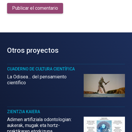
Publicar el comentario
Otros proyectos
CUADERNO DE CULTURA CIENTÍFICA
La Odisea… del pensamiento
científico
ZIENTZIA KAIERA
Adimen artifiziala odontologian:
aukerak, mugak eta hortz-
praktikaren etorkizuna