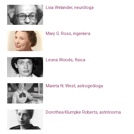
Lisa Welander, neuróloga
Mary G. Ross, ingeniera
Leona Woods, física
Mareta N. West, astrogeóloga
Dorothea Klumpke Roberts, astrónoma