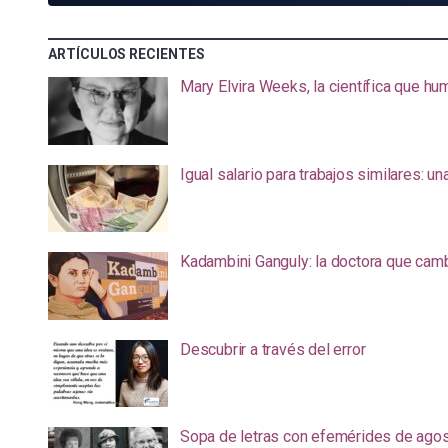
ARTÍCULOS RECIENTES
Mary Elvira Weeks, la científica que hum
Igual salario para trabajos similares: u
Kadambini Ganguly: la doctora que camb
Descubrir a través del error
Sopa de letras con efemérides de ago