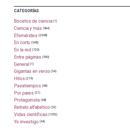
CATEGORÍAS
Bocetos de ciencia
(1)
Ciencia y más
(964)
Efemérides
(2048)
En corto
(548)
En la red
(720)
Entre páginas
(590)
General
(1)
Gigantas en verso
(54)
Hitos
(219)
Pasatiempos
(48)
Por pares
(21)
Protagonista
(68)
Retrato alfabético
(53)
Vidas científicas
(1092)
Yo investigo
(44)