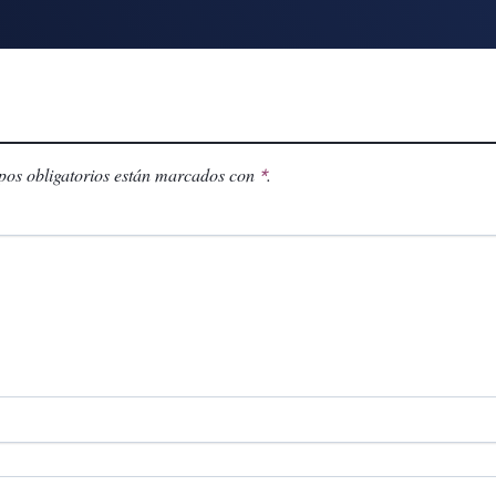
os obligatorios están marcados con
.
*