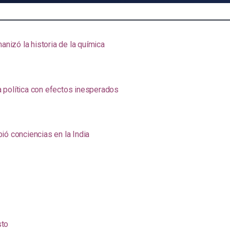
anizó la historia de la química
na política con efectos inesperados
ió conciencias en la India
sto