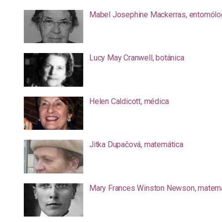
Mabel Josephine Mackerras, entomólo
Lucy May Cranwell, botánica
Helen Caldicott, médica
Jitka Dupačová, matemática
Mary Frances Winston Newson, matemá