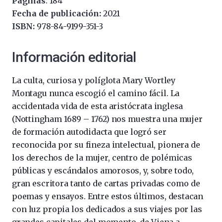
Páginas
: 184
Fecha de publicación:
2021
ISBN:
978-84-9199-351-3
Información editorial
La culta, curiosa y políglota Mary Wortley
Montagu nunca escogió el camino fácil. La
accidentada vida de esta aristócrata inglesa
(Nottingham 1689 – 1762) nos muestra una mujer
de formación autodidacta que logró ser
reconocida por su fineza intelectual, pionera de
los derechos de la mujer, centro de polémicas
públicas y escándalos amorosos, y, sobre todo,
gran escritora tanto de cartas privadas como de
poemas y ensayos. Entre estos últimos, destacan
con luz propia los dedicados a sus viajes por las
grandes capitales del momento, de Viena a