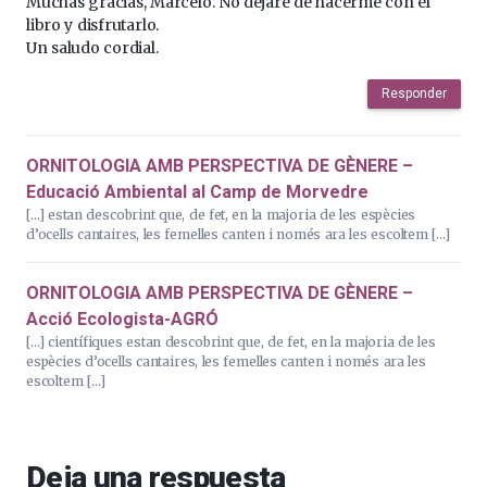
Muchas gracias, Marcelo. No dejaré de hacerme con el
libro y disfrutarlo.
Un saludo cordial.
Responder
ORNITOLOGIA AMB PERSPECTIVA DE GÈNERE –
Educació Ambiental al Camp de Morvedre
[…] estan descobrint que, de fet, en la majoria de les espècies
d’ocells cantaires, les femelles canten i només ara les escoltem […]
ORNITOLOGIA AMB PERSPECTIVA DE GÈNERE –
Acció Ecologista-AGRÓ
[…] científiques estan descobrint que, de fet, en la majoria de les
espècies d’ocells cantaires, les femelles canten i només ara les
escoltem […]
Deja una respuesta