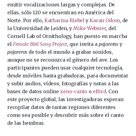
emitir vocalizaciones largas y complejas. De
ellas, sólo 120 se encuentran en América del
Norte. Por ello,
Katharina Riebel
y
Karan Odom
, de
la Universidad de Leiden, y
Mike Webster
, del
Cornell Lab of Ornithology, han puesto en marcha
el
Female Bird Song Project
, que invita a
pajareras
y
pajareros
de todo el mundo a grabar sonidos,
aunque no se reconozca el género del ave. Los
participantes pueden usar cualquier tecnología,
desde móviles hasta grabadoras, para documentar
y subir audios, vídeos, fotografías y notas a las
bases de datos online
xeno-canto
o
eBird
. Con
este proyecto global, las investigadoras esperan
recopilar datos de tantas regiones diferentes
como sea posible y descubrir más sobre el canto
de las hembras.