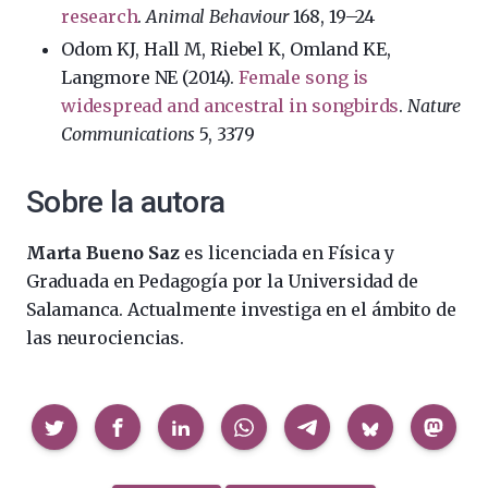
research
.
Animal Behaviour
168, 19–24
Odom KJ, Hall M, Riebel K, Omland KE,
Langmore NE (2014).
Female song is
widespread and ancestral in songbirds
.
Nature
Communications
5, 3379
Sobre la autora
Marta Bueno Saz
es licenciada en Física y
Graduada en Pedagogía por la Universidad de
Salamanca. Actualmente investiga en el ámbito de
las neurociencias.
Compartir