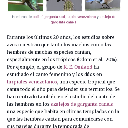
Hembras de
colibrí garganta rubí
,
turpial venezolano
y
azulejo de
garganta canela
.
Durante los últimos 20 años, los estudios sobre
aves muestran que tanto los machos como las
hembras de muchas especies cantan,
especialmente en los trópicos (Odom et al., 2014).
Por ejemplo, el grupo de
K. E. Omland
ha
estudiado el canto femenino y los dúos en
turpiales venezolanos
, una especie tropical que
canta todo el año para defender sus territorios. Se
han centrado también en el estudio del canto de
las hembras en los
azulejos de garganta canela
,
una especie que habita en climas templados en la
que las hembras cantan para comunicarse con
sus parejas durante la temporada de