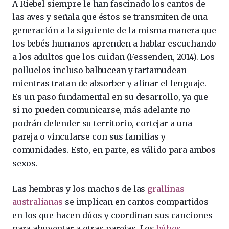
A Riebel siempre le han fascinado los cantos de
las aves y señala que éstos se transmiten de una
generación a la siguiente de la misma manera que
los bebés humanos aprenden a hablar escuchando
a los adultos que los cuidan (Fessenden, 2014). Los
polluelos incluso balbucean y tartamudean
mientras tratan de absorber y afinar el lenguaje.
Es un paso fundamental en su desarrollo, ya que
si no pueden comunicarse, más adelante no
podrán defender su territorio, cortejar a una
pareja o vincularse con sus familias y
comunidades. Esto, en parte, es válido para ambos
sexos.
Las hembras y los machos de las
grallinas
australianas
se implican en cantos compartidos
en los que hacen dúos y coordinan sus canciones
para ahuyentar a otras parejas. Los
búhos