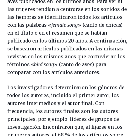
aves publicados en los últimos años. Para ver si
las mujeres tendían a centrarse en los sonidos de
las hembras se identificaron todos los artículos
con las palabras «
female song
» (canto de chicas)
en el título o en el resumen que se habían
publicado en los últimos 20 años. A continuación,
se buscaron artículos publicados en las mismas
revistas en los mismos años que contuvieran los
términos «
bird song
» (canto de aves) para
comparar con los artículos anteriores.
Los investigadores determinaron los géneros de
todos los autores, incluido el primer autor, los
autores intermedios y el autor final. Con
frecuencia, los autores finales son los autores
principales, por ejemplo, líderes de grupos de
investigación. Encontraron que, al fijarse en los
primeros autores, el 68 % de los artículos sobre