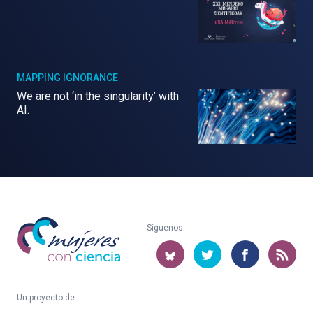
MAPPING IGNORANCE
We are not ‘in the singularity’ with
AI.
Mujeres
Síguenos:
con
ciencia
Un proyecto de: