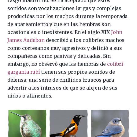
rasgo masculino. Se ha aceptado que estos
sonidos son vocalizaciones largas y complejas
producidas por los machos durante la temporada
de apareamiento y que en las hembras son
ocasionales o inexistentes. En el siglo XIX
John
James Audubon
describió a los colibríes machos
como cortesanos muy agresivos y definió a sus
compañeras como pasivas y delicadas. Sin
embargo, no observó que las hembras de
colibrí
garganta rubí
tienen sus propios sonidos de
defensa: una serie de chillidos bruscos para
advertir a los intrusos de que se alejen de sus
nidos o alimentos.