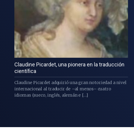
Claudine Picardet, una pionera en la traducción
científica
Claudine Picardet adquirió una gran notoriedad a nivel
internacional al traducir de –al menos– cuatro
idiomas (sueco, inglés, alemán e […]