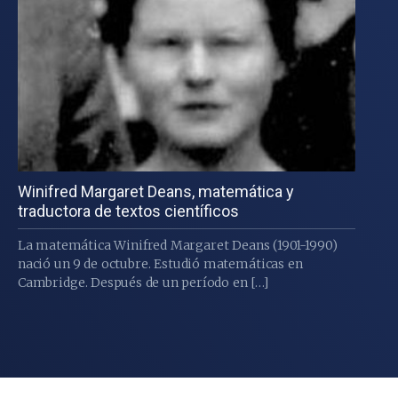
Winifred Margaret Deans, matemática y
traductora de textos científicos
La matemática Winifred Margaret Deans (1901-1990)
nació un 9 de octubre. Estudió matemáticas en
Cambridge. Después de un período en […]