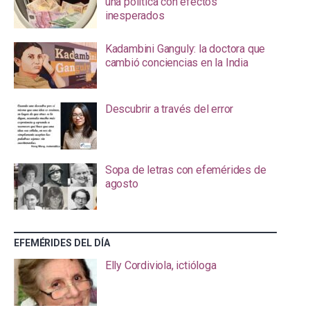
una política con efectos
inesperados
Kadambini Ganguly: la doctora que
cambió conciencias en la India
Descubrir a través del error
Sopa de letras con efemérides de
agosto
EFEMÉRIDES DEL DÍA
Elly Cordiviola, ictióloga