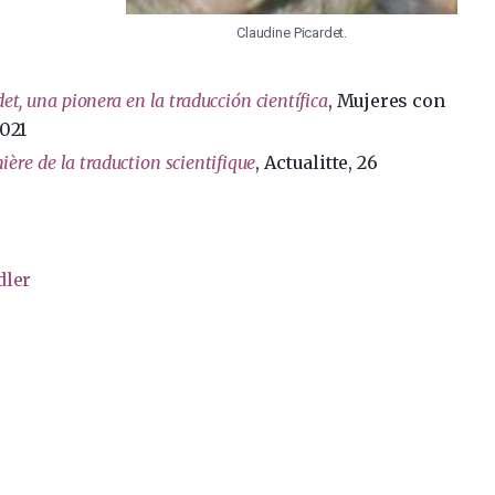
Claudine Picardet.
et, una pionera en la traducción científica
, Mujeres con
2021
ière de la traduction scientifique
, Actualitte, 26
dler