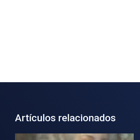
Artículos relacionados