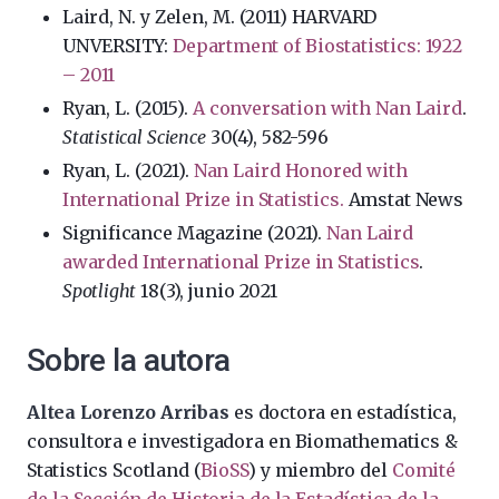
Laird, N. y Zelen, M. (2011) HARVARD
UNVERSITY:
Department of Biostatistics: 1922
– 2011
Ryan, L. (2015).
A conversation with Nan Laird
.
Statistical Science
30(4), 582-596
Ryan, L. (2021).
Nan Laird Honored with
International Prize in Statistics.
Amstat News
Significance Magazine (2021).
Nan Laird
awarded International Prize in Statistics
.
Spotlight
18(3), junio 2021
Sobre la autora
Altea Lorenzo Arribas
es doctora en estadística,
consultora e investigadora en Biomathematics &
Statistics Scotland (
BioSS
) y miembro del
Comité