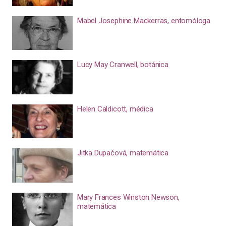
Mabel Josephine Mackerras, entomóloga
Lucy May Cranwell, botánica
Helen Caldicott, médica
Jitka Dupačová, matemática
Mary Frances Winston Newson,
matemática