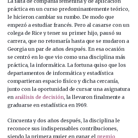
La falta de compañía femenina y de aplicación
práctica en un curso predominantemente teórico,
le hicieron cambiar su rumbo. De modo que
empezó a estudiar francés. Pero al casarse con un
colega de Rice y tener su primer hijo, pausó su
carrera, que no retomaría hasta que se mudaron a
Georgia un par de años después. En esa ocasión
se centró en lo que vio como una disciplina más
práctica, la informática. La fortuna quiso que los
departamentos de informática y estadística
compartieran espacio físico y dicha cercanía,
junto con la oportunidad de cursar una asignatura
en
análisis de decisión
, la llevaron finalmente a
graduarse en estadística en 1969.
Cincuenta y dos años después, la disciplina le
reconoce sus indispensables contribuciones,
siendo la primera mujer en ganar el
premio