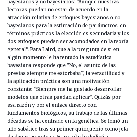
bayesianos y no bayesianos: “Aunque nuestras
lectoras puedan no estar de acuerdo en la
atracción relativa de enfoques bayesianos o no
bayesianos para la estimación de parámetros, en
términos prácticos la elección es secundaria y los
dos enfoques pueden ser acomodados en la teoría
general”. Para Laird, que a la pregunta de si en
algún momento le ha tentado la estadística
bayesiana responde que “No, el asunto de las
previas siempre me estorbaba’”, la versatilidad y
la aplicación práctica son una motivación
constante: “Siempre me ha gustado desarrollar
modelos que otras puedan aplicar”. Quizás por
esa razón y por el enlace directo con
fundamentos biológicos, su trabajo de las últimas
décadas se ha centrado en la genética. Se tomó un
año sabático tras su primer quinquenio como jefa
de departamento en Harvard y lo dedicó a