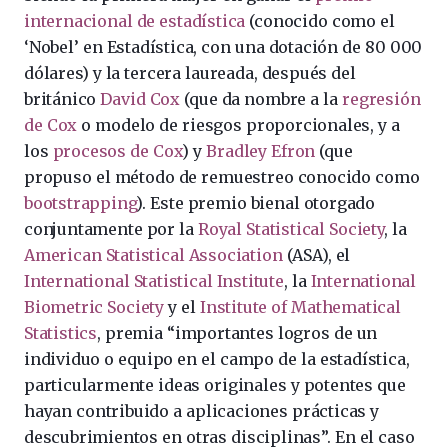
internacional de estadística
(conocido como el
‘Nobel’ en Estadística, con una dotación de 80 000
dólares) y la tercera laureada, después del
británico
David Cox
(que da nombre a la
regresión
de Cox
o modelo de riesgos proporcionales, y a
los
procesos de Cox
) y
Bradley Efron
(que
propuso el método de remuestreo conocido como
bootstrapping
). Este premio bienal otorgado
conjuntamente por la
Royal Statistical Society
, la
American Statistical Association
(ASA), el
International Statistical Institute
, la
International
Biometric Society
y el
Institute of Mathematical
Statistics
, premia “importantes logros de un
individuo o equipo en el campo de la estadística,
particularmente ideas originales y potentes que
hayan contribuido a aplicaciones prácticas y
descubrimientos en otras disciplinas”. En el caso