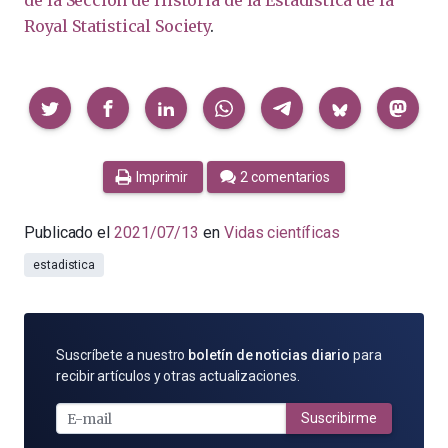
de la Sección de Historia de la Estadística de la
Royal Statistical Society
.
Compartir
Imprimir
2 comentarios
Publicado el
2021/07/13
en
Vidas científicas
estadistica
SUSCRÍBETE
Suscríbete a nuestro
boletín de noticias diario
para
POR
recibir artículos y otras actualizaciones.
E-
MAIL
Suscribirme