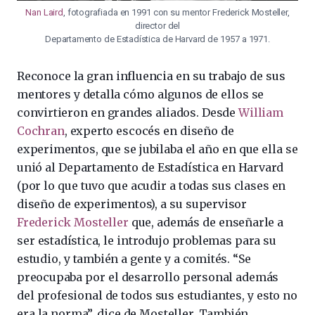
Nan Laird
, fotografiada en 1991 con su mentor Frederick Mosteller,
director del
Departamento de Estadística de Harvard de 1957 a 1971.
Reconoce la gran influencia en su trabajo de sus
mentores y detalla cómo algunos de ellos se
convirtieron en grandes aliados. Desde
William
Cochran
, experto escocés en diseño de
experimentos, que se jubilaba el año en que ella se
unió al Departamento de Estadística en Harvard
(por lo que tuvo que acudir a todas sus clases en
diseño de experimentos), a su supervisor
Frederick Mosteller
que, además de enseñarle a
ser estadística, le introdujo problemas para su
estudio, y también a gente y a comités. “Se
preocupaba por el desarrollo personal además
del profesional de todos sus estudiantes, y esto no
era la norma”, dice de Mosteller. También