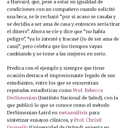
a Harvard, que, pese a estar en igualdad de
condiciones con un compañero cuando solicitó
una beca, se le rechazó “por si acaso se casaba y
se decidía a ser ama de casa y entonces sería tirar
el dinero”. Ahora se ríe y dice que “no había
peligro”, “ya lo intenté y fracasé (lo de ser ama de
casa)”, pero celebra que los tiempos vayan
cambiando y se tome a las mujeres en serio.
Predica con el ejemplo y siempre que tiene
ocasión destaca el impresionante legado de sus
estudiantes, entre los que se encuentran
reputadas estadísticas como
Prof. Rebecca
DerSimonian
(Instituto Nacional de Salud), con la
que publicó lo que se conoce como el método
DerSimonian-Laird en
metaanálisis
para
sintetizar ensayos clínicos, y
Prof. Christl
Donnelly
(Universidad de Oxford), experta en