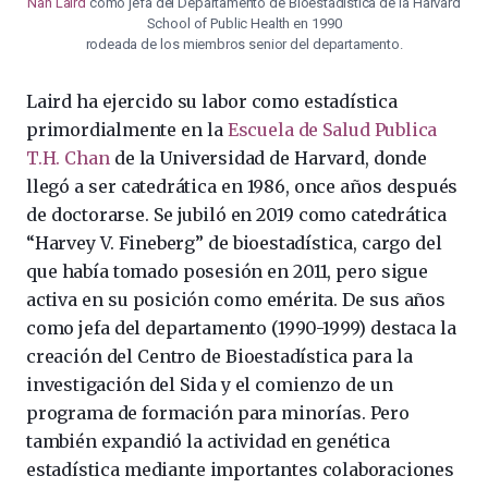
Nan Laird
como jefa del Departamento de Bioestadística de la Harvard
School of Public Health en 1990
rodeada de los miembros senior del departamento.
Laird ha ejercido su labor como estadística
primordialmente en la
Escuela de Salud Publica
T.H. Chan
de la Universidad de Harvard, donde
llegó a ser catedrática en 1986, once años después
de doctorarse. Se jubiló en 2019 como catedrática
“Harvey V. Fineberg” de bioestadística, cargo del
que había tomado posesión en 2011, pero sigue
activa en su posición como emérita. De sus años
como jefa del departamento (1990-1999) destaca la
creación del Centro de Bioestadística para la
investigación del Sida y el comienzo de un
programa de formación para minorías. Pero
también expandió la actividad en genética
estadística mediante importantes colaboraciones