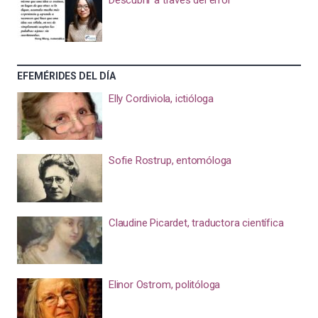
Descubrir a través del error
EFEMÉRIDES DEL DÍA
Elly Cordiviola, ictióloga
Sofie Rostrup, entomóloga
Claudine Picardet, traductora científica
Elinor Ostrom, politóloga