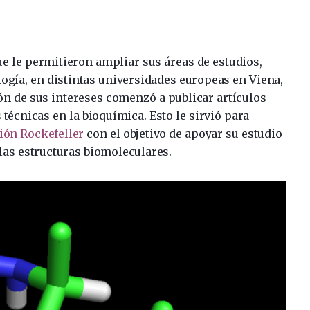
ue le permitieron ampliar sus áreas de estudios,
ología, en distintas universidades europeas en Viena,
ión de sus intereses comenzó a publicar artículos
 técnicas en la bioquímica. Esto le sirvió para
ión Rockefeller
con el objetivo de apoyar su estudio
 las estructuras biomoleculares.