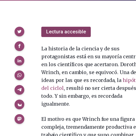
Compartir
Lectura accesible
La historia de la ciencia y de sus
protagonistas está en su mayoría cent
en los científicos que acertaron. Dorot
Wrinch, en cambio, se equivocó. Una de
ideas por las que es recordada, la
hipót
del ciclol
, resultó no ser cierta despué
todo. Y sin embargo, es recordada
igualmente.
El motivo es que Wrinch fue una figura
compleja, tremendamente productiva e
trabajo científico y que supo combinar