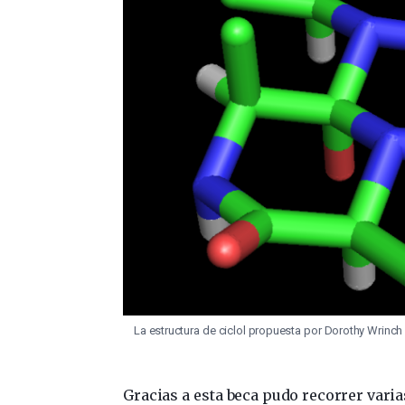
La estructura de ciclol propuesta por Dorothy Wrinc
Gracias a esta beca pudo recorrer var