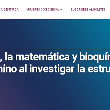
A CIENTÍFICA
MUJERES CON CIENCIA
SUSCRÍBETE AL BOLETÍN
 la matemática y bioquí
no al investigar la estr