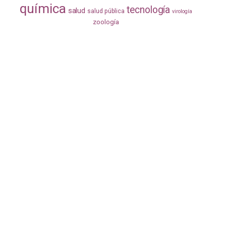
química
tecnología
salud
salud pública
virología
zoología