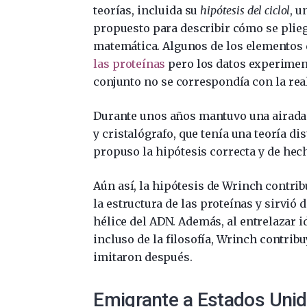
teorías, incluida su
hipótesis del ciclol
, u
propuesto para describir cómo se plieg
matemática. Algunos de los elementos d
las proteínas
pero los datos experiment
conjunto no se correspondía con la rea
Durante unos años mantuvo una airada
y cristalógrafo, que tenía una teoría di
propuso la hipótesis correcta y de hec
Aún así, la hipótesis de Wrinch contrib
la estructura de las proteínas y sirvió d
hélice del ADN. Además, al entrelazar i
incluso de la filosofía, Wrinch contrib
imitaron después.
Emigrante a Estados Uni