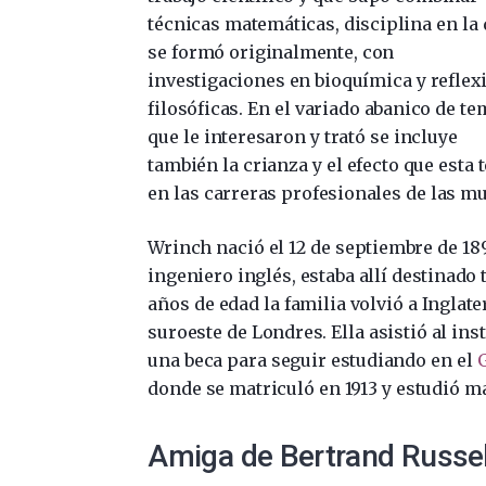
técnicas matemáticas, disciplina en la
se formó originalmente, con
investigaciones en bioquímica y reflex
filosóficas. En el variado abanico de t
que le interesaron y trató se incluye
también la crianza y el efecto que esta 
en las carreras profesionales de las mu
Wrinch nació el 12 de septiembre de 18
ingeniero inglés, estaba allí destinado
años de edad la familia volvió a Inglate
suroeste de Londres. Ella asistió al in
una beca para seguir estudiando en el
G
donde se matriculó en 1913 y estudió ma
Amiga de Bertrand Russel