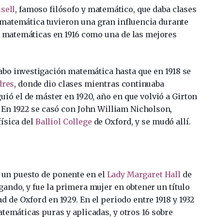
sell
, famoso filósofo y matemático, que daba clases
 matemática tuvieron una gran influencia durante
n matemáticas en 1916 como una de las mejores
bo investigación matemática hasta que en 1918 se
dres
, donde dio clases mientras continuaba
uió el de máster en 1920, año en que volvió a Girton
 En 1922 se casó con John William Nicholson,
física del
Balliol College
de Oxford, y se mudó allí.
vo un puesto de ponente en el
Lady Margaret Hall
de
igando, y fue la primera mujer en obtener un título
d de Oxford en 1929. En el periodo entre 1918 y 1932
temáticas puras y aplicadas, y otros 16 sobre