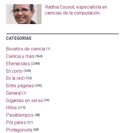
Radhia Cousot, especialista en
ciencias de la computación
CATEGORÍAS
Bocetos de ciencia
(1)
Ciencia y más
(964)
Efemérides
(2048)
En corto
(548)
En la red
(720)
Entre páginas
(590)
General
(1)
Gigantas en verso
(54)
Hitos
(219)
Pasatiempos
(48)
Por pares
(21)
Protagonista
(68)