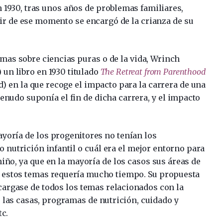
En 1930, tras unos años de problemas familiares,
ir de ese momento se encargó de la crianza de su
emas sobre ciencias puras o de la vida, Wrinch
 un libro en 1930 titulado
The Retreat from Parenthood
d) en la que recoge el impacto para la carrera de una
enudo suponía el fin de dicha carrera, y el impacto
yoría de los progenitores no tenían los
utrición infantil o cuál era el mejor entorno para
 niño, ya que en la mayoría de los casos sus áreas de
 estos temas requería mucho tiempo. Su propuesta
ncargase de todos los temas relacionados con la
las casas, programas de nutrición, cuidado y
tc.