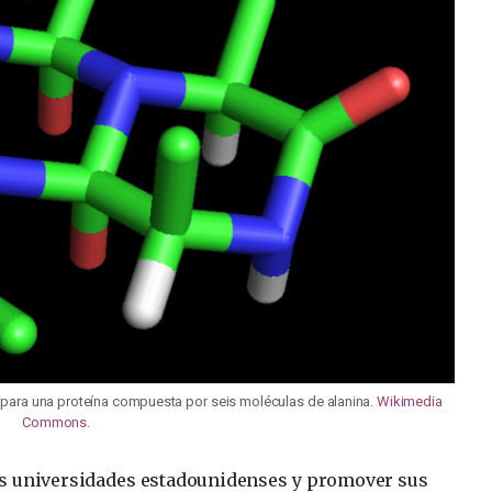
h para una proteína compuesta por seis moléculas de alanina.
Wikimedia
Commons
.
ias universidades estadounidenses y promover sus