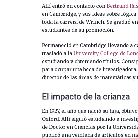
Allí entró en contacto con
Bertrand Rus
en Cambridge, y sus ideas sobre lógica
toda la carrera de Wrinch. Se graduó e
estudiantes de su promoción.
Permaneció en Cambridge llevando a ca
trasladó a la
University College de Lon
estudiando y obteniendo títulos. Consig
para ocupar una beca de investigadora.
director de las áreas de matemáticas y 
El impacto de la crianza
En 1927, el año que nació su hija, obtu
Oxford. Allí siguió estudiando e invest
de Doctor en Ciencias por la Universida
publicó una veintena de artículos en ma