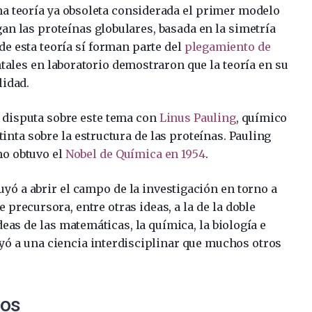
na teoría ya obsoleta considerada el primer modelo
an las proteínas globulares, basada en la simetría
e esta teoría sí forman parte del
plegamiento de
ales en laboratorio demostraron que la teoría en su
lidad.
 disputa sobre este tema con
Linus Pauling
, químico
stinta sobre la estructura de las proteínas. Pauling
ho obtuvo el
Nobel de Química en 1954
.
uyó a abrir el campo de la investigación en torno a
e precursora, entre otras ideas, a la de la doble
deas de las matemáticas, la química, la biología e
uyó a una ciencia interdisciplinar que muchos otros
dos