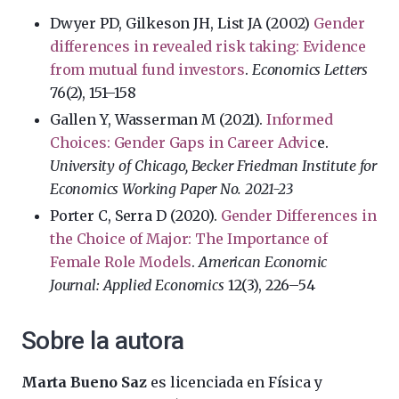
Dwyer PD, Gilkeson JH, List JA (2002)
Gender
differences in revealed risk taking: Evidence
from mutual fund investors
.
Economics Letters
76(2), 151–158
Gallen Y, Wasserman M (2021).
Informed
Choices: Gender Gaps in Career Advic
e.
University of Chicago, Becker Friedman Institute for
Economics Working Paper No. 2021-23
Porter C, Serra D (2020).
Gender Differences in
the Choice of Major: The Importance of
Female Role Models
.
American Economic
Journal: Applied Economics
12(3), 226–54
Sobre la autora
Marta Bueno Saz
es licenciada en Física y