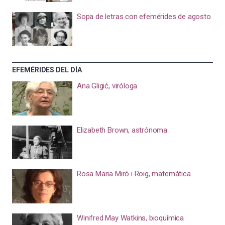
Sopa de letras con efemérides de agosto
EFEMÉRIDES DEL DÍA
Ana Gligić, viróloga
Elizabeth Brown, astrónoma
Rosa Maria Miró i Roig, matemática
Winifred May Watkins, bioquímica