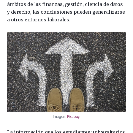
ámbitos de las finanzas, gestión, ciencia de datos
y derecho, las conclusiones pueden generalizarse
a otros entornos laborales.
Imagen:
Pixabay
.
La información que los estudiantes universitarios