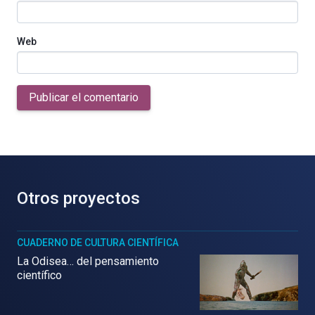
Web
Publicar el comentario
Otros proyectos
CUADERNO DE CULTURA CIENTÍFICA
La Odisea… del pensamiento
científico