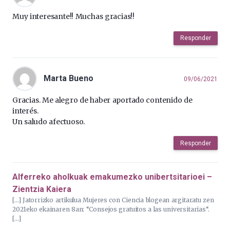
Muy interesante!! Muchas gracias!!
Responder
Marta Bueno
09/06/2021
Gracias. Me alegro de haber aportado contenido de
interés.
Un saludo afectuoso.
Responder
Alferreko aholkuak emakumezko unibertsitarioei –
Zientzia Kaiera
[…] Jatorrizko artikulua Mujeres con Ciencia blogean argitaratu zen
2021eko ekainaren 8an: “Consejos gratuitos a las universitarias“.
[…]