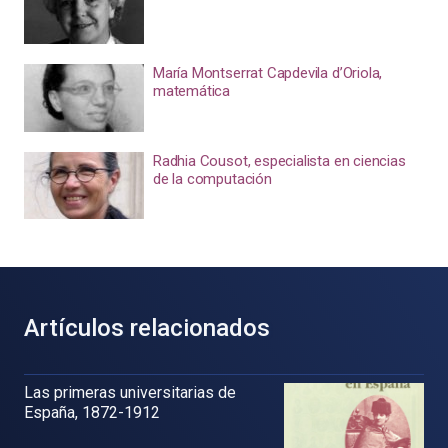
María Montserrat Capdevila d’Oriola,
matemática
Radhia Cousot, especialista en ciencias
de la computación
Artículos relacionados
Las primeras universitarias de
España, 1872-1912