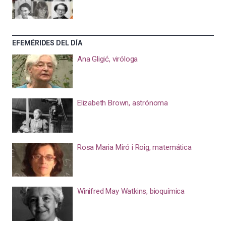
EFEMÉRIDES DEL DÍA
Ana Gligić, viróloga
Elizabeth Brown, astrónoma
Rosa Maria Miró i Roig, matemática
Winifred May Watkins, bioquímica