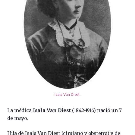
Isala Van Diest
.
La médica
Isala Van Diest
(1842-1916) nació un 7
de mayo.
Hija de Isala Van Diest (cirujano y obstetra) y de