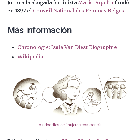
Junto a la abogada feminista
Marie Popelin
fundó
en 1892 el
Conseil National des Femmes Belges
.
Más información
Chronologie: Isala Van Diest Biographie
Wikipedia
Los doodles de ‘mujeres con ciencia’
.