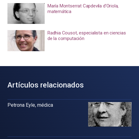
María Montserrat Capdevila d’Oriola,
matemática
Radhia Cousot, especialista en ciencias
de la computación
Artículos relacionados
Petrona Eyle, médica