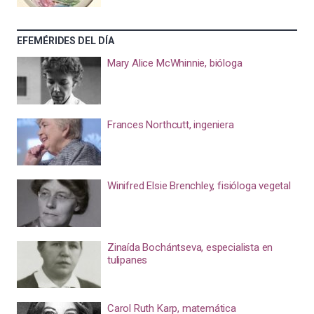
EFEMÉRIDES DEL DÍA
Mary Alice McWhinnie, bióloga
Frances Northcutt, ingeniera
Winifred Elsie Brenchley, fisióloga vegetal
Zinaída Bochántseva, especialista en
tulipanes
Carol Ruth Karp, matemática