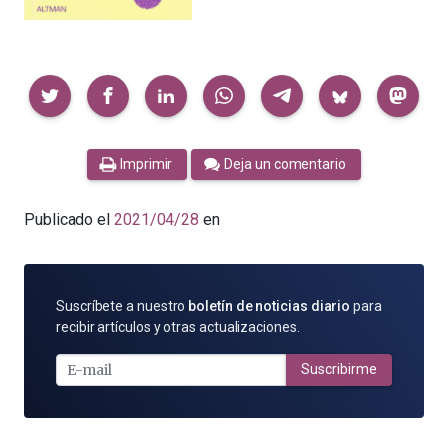
Compartir
Imprimir
Deja un comentario
Publicado el
2021/04/28
en
SUSCRÍBETE
Suscríbete a nuestro
boletín de noticias diario
para
POR
recibir artículos y otras actualizaciones.
E-
MAIL
Suscribirme