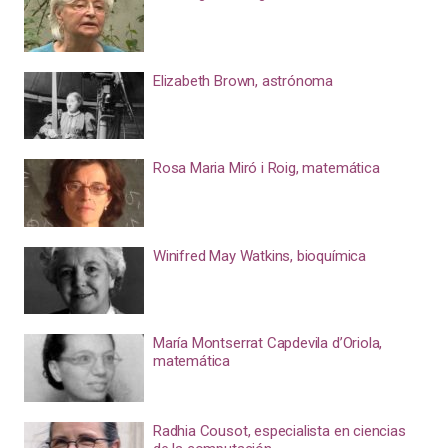
Elizabeth Brown, astrónoma
Rosa Maria Miró i Roig, matemática
Winifred May Watkins, bioquímica
María Montserrat Capdevila d’Oriola,
matemática
Radhia Cousot, especialista en ciencias