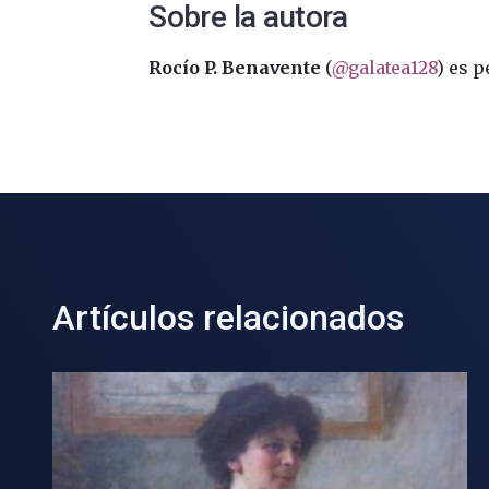
Sobre la autora
Rocío P. Benavente
(
@galatea128
) es p
Artículos relacionados