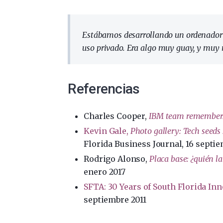
Estábamos desarrollando un ordenador q
uso privado. Era algo muy guay, y muy r
Referencias
Charles Cooper,
IBM team remembers
Kevin Gale,
Photo gallery: Tech seeds 
Florida Business Journal, 16 septi
Rodrigo Alonso,
Placa base: ¿quién la
enero 2017
SFTA: 30 Years of South Florida In
septiembre 2011