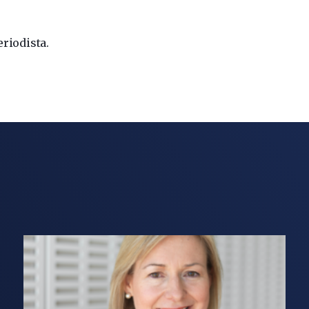
eriodista.