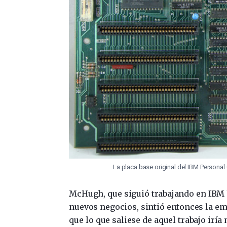
La placa base original del IBM Persona
McHugh, que siguió trabajando en IBM ha
nuevos negocios, sintió entonces la em
que lo que saliese de aquel trabajo iría