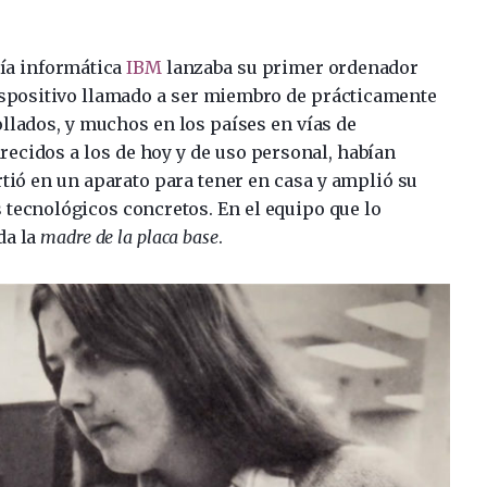
ñía informática
IBM
lanzaba su primer ordenador
ispositivo llamado a ser miembro de prácticamente
ollados, y muchos en los países en vías de
recidos a los de hoy y de uso personal, habían
rtió en un aparato para tener en casa y amplió su
 tecnológicos concretos. En el equipo que lo
da la
madre de la placa base
.