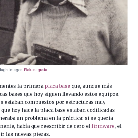
Hugh. Imagen:
Plakanagusia
.
onentes la primera
placa base
que, aunque más
lacas bases que hoy siguen llevando estos equipos.
es estaban compuestos por estructuras muy
s que hoy hace la placa base estaban codificadas
eraba un problema en la práctica: si se quería
ente, había que reescribir de cero el
firmware
, el
ir las nuevas piezas.