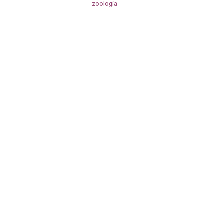
zoología