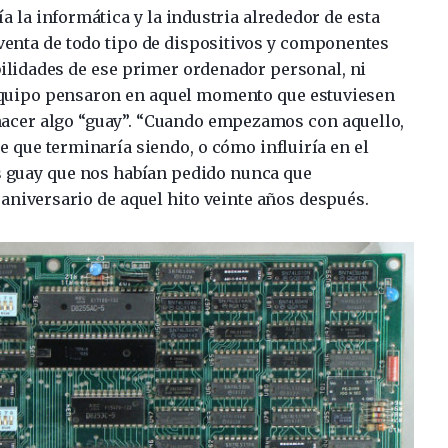
a la informática y la industria alrededor de esta
 venta de todo tipo de dispositivos y componentes
ilidades de ese primer ordenador personal, ni
quipo pensaron en aquel momento que estuviesen
hacer algo “guay”. “Cuando empezamos con aquello,
 que terminaría siendo, o cómo influiría en el
ás guay que nos habían pedido nunca que
 aniversario de aquel hito veinte años después.