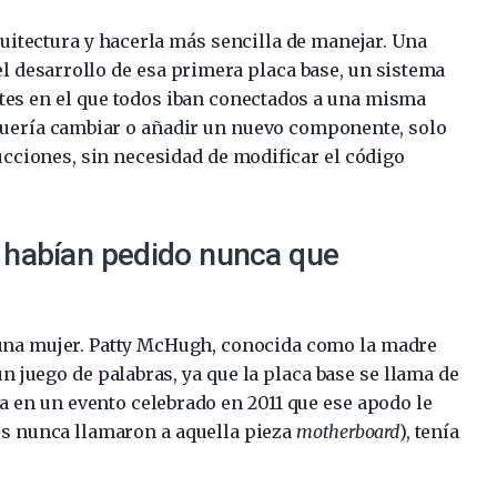
quitectura y hacerla más sencilla de manejar. Una
el desarrollo de esa primera placa base, un sistema
es en el que todos iban conectados a una misma
e quería cambiar o añadir un nuevo componente, solo
ucciones, sin necesidad de modificar el código
 habían pedido nunca que
 una mujer. Patty McHugh, conocida como la madre
un juego de palabras, ya que la placa base se llama de
ba en un evento celebrado en 2011 que ese apodo le
os nunca llamaron a aquella pieza
motherboard
), tenía