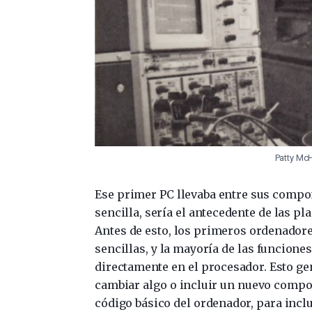
Patty Mc
Ese primer PC llevaba entre sus comp
sencilla, sería el antecedente de las p
Antes de esto, los primeros ordenador
sencillas, y la mayoría de las funcione
directamente en el procesador. Esto gen
cambiar algo o incluir un nuevo compon
código básico del ordenador, para inclu