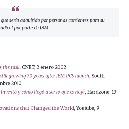
ue sería adquirido por personas corrientes para su
adical por parte de IBM.
 the task
, CNET, 2 enero 2002
still growing 30 years after IBM PC’s launch
, South
embre 2010
 inventó y cómo llegó a ser lo que es hoy?
, Hardzone, 13
novations that Changed the World
, Youtube, 9