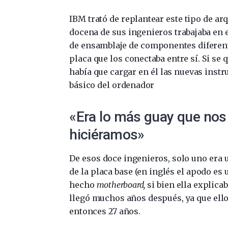
IBM trató de replantear este tipo de ar
docena de sus ingenieros trabajaba en 
de ensamblaje de componentes diferent
placa que los conectaba entre sí. Si s
había que cargar en él las nuevas instr
básico del ordenador
«Era lo más guay que nos
hiciéramos»
De esos doce ingenieros, solo uno era
de la placa base (en inglés el apodo es 
hecho
motherboard,
si bien ella explica
llegó muchos años después, ya que ell
entonces 27 años.