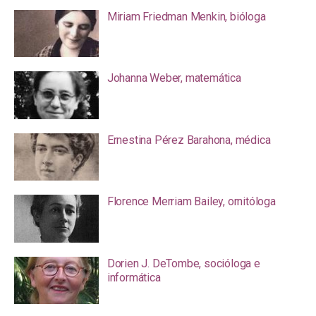
Miriam Friedman Menkin, bióloga
Johanna Weber, matemática
Ernestina Pérez Barahona, médica
Florence Merriam Bailey, ornitóloga
Dorien J. DeTombe, socióloga e
informática