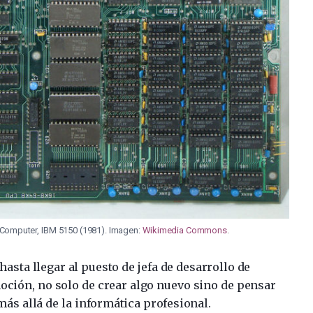
l Computer, IBM 5150 (1981). Imagen:
Wikimedia Commons
.
sta llegar al puesto de jefa de desarrollo de
oción, no solo de crear algo nuevo sino de pensar
 más allá de la informática profesional.