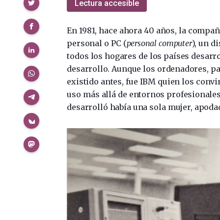
Compartir
Lectura accesible
En 1981, hace ahora 40 años, la compa
personal o PC (
personal computer
), un d
todos los hogares de los países desarr
desarrollo. Aunque los ordenadores, pa
existido antes, fue IBM quien los convi
uso más allá de entornos profesionales
desarrolló había una sola mujer, apoda