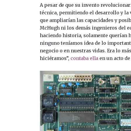
A pesar de que su invento revolucionarí
técnica, permitiendo el desarrollo y la
que ampliarían las capacidades y posib
McHugh ni los demás ingenieros del e
haciendo historia, solamente querían 
ninguno teníamos idea de lo importante
negocio o en nuestras vidas. Era lo m
hiciéramos”,
contaba ella
en un acto de