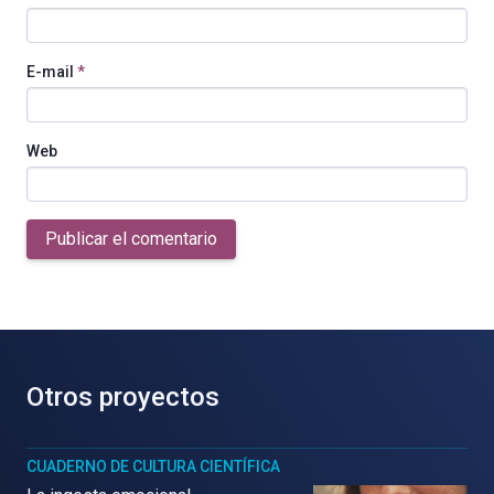
E-mail
*
Web
Publicar el comentario
Otros proyectos
CUADERNO DE CULTURA CIENTÍFICA