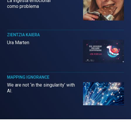
La ingesta emocional
como problema
ZIENTZIA KAIERA
Ura Marten
MAPPING IGNORANCE
We are not ‘in the singularity’ with
AI.