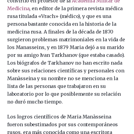
convirtió en profesor de la
Academia Militar de
Medicina
, en editor de la primera revista médica
rusa titulada «Vrach» (médico), y que es una
persona bastante conocida en la historia de la
medicina rusa. A finales de la década de 1870
surgieron problemas matrimoniales en la vida de
los Manasseins, y en 1879 Maria dejó a su marido
por su amigo Ivan Tarkhanov (que estaba casado).
Los biógrafos de Tarkhanov no han escrito nada
sobre sus relaciones científicas y personales con
Manàsseina y su nombre no se menciona en la
lista de las personas que trabajaron en su
laboratorio por lo que posiblemente su relación
no duró mucho tiempo.
Los logros científicos de Maria Manàsseina
fueron subestimados por sus contemporáneos
rusos, era más conocida como una escritora