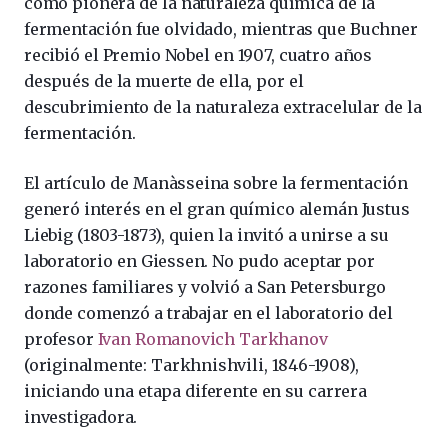
como pionera de la naturaleza química de la
fermentación fue olvidado, mientras que Buchner
recibió el Premio Nobel en 1907, cuatro años
después de la muerte de ella, por el
descubrimiento de la naturaleza extracelular de la
fermentación.
El artículo de Manàsseina sobre la fermentación
generó interés en el gran químico alemán Justus
Liebig (1803-1873), quien la invitó a unirse a su
laboratorio en Giessen. No pudo aceptar por
razones familiares y volvió a San Petersburgo
donde comenzó a trabajar en el laboratorio del
profesor
Ivan Romanovich Tarkhanov
(originalmente: Tarkhnishvili, 1846-1908),
iniciando una etapa diferente en su carrera
investigadora.