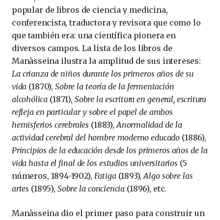
popular de libros de ciencia y medicina,
conferencista, traductora y revisora que como lo
que también era: una científica pionera en
diversos campos. La lista de los libros de
Manàsseina ilustra la amplitud de sus intereses:
La crianza de niños durante los primeros años de su
vida
(1870),
Sobre la teoría de la fermentación
alcohólica
(1871),
Sobre la escritura en general, escritura
refleja en particular y sobre el papel de ambos
hemisferios cerebrales
(1883),
Anormalidad de la
actividad cerebral del hombre moderno educado
(1886),
Principios de la educación desde los primeros años de la
vida hasta el final de los estudios universitarios
(5
números, 1894-1902),
Fatiga
(1893),
Algo sobre las
artes
(1895),
Sobre la conciencia
(1896), etc.
Manàsseina dio el primer paso para construir un