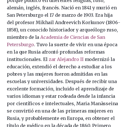
porque publicó en diferentes lenguas, ruso,
alemán, inglés, francés. Nació en 1841 y murió en
San Petersburgo el 17 de marzo de 1903. Era hija
del profesor Mikhail Andreevich Korkunov (1806-
1858), un conocido
historiador y arqueólogo ruso,
miembro de la
Academia de Ciencias de San
Petersburgo
. Tuvo la suerte de vivir en una época
en la que Rusia afrontó profundas reformas
institucionales. El
zar Alejandro II
modernizó la
educación, extendió el derecho a estudiar a los
pobres y las mujeres fueron admitidas en las
escuelas y universidades. Después de recibir una
excelente formación, incluido el aprendizaje de
varios idiomas y estar rodeada desde la infancia
por científicos e intelectuales, Maria Manàsseina
se convirtió en una de las primeras mujeres en
Rusia, y probablemente en Europa, en obtener el
título de médico en la década de 1860. Primero