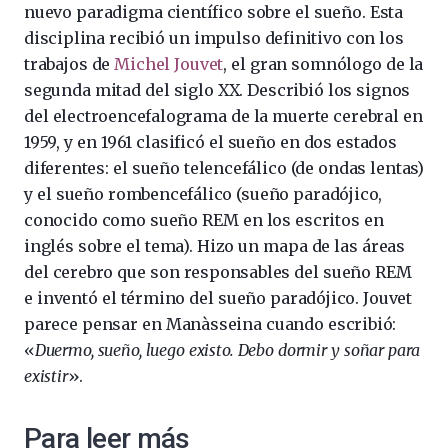
nuevo paradigma científico sobre el sueño. Esta
disciplina recibió un impulso definitivo con los
trabajos de
Michel Jouvet
, el gran somnólogo de la
segunda mitad del siglo XX. Describió los signos
del electroencefalograma de la muerte cerebral en
1959, y en 1961 clasificó el sueño en dos estados
diferentes: el sueño telencefálico (de ondas lentas)
y el sueño rombencefálico (sueño paradójico,
conocido como sueño REM en los escritos en
inglés sobre el tema). Hizo un mapa de las áreas
del cerebro que son responsables del sueño REM
e inventó el término del sueño paradójico. Jouvet
parece pensar en Manàsseina cuando escribió:
«
Duermo, sueño, luego existo. Debo dormir y soñar para
existir
».
Para leer más