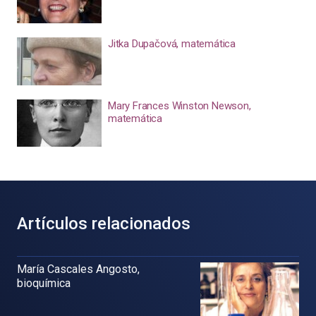
Jitka Dupačová, matemática
Mary Frances Winston Newson,
matemática
Artículos relacionados
María Cascales Angosto,
bioquímica