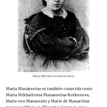
Maria Mikhàilovna Manàsseina.
María Manàsseina es también conocida como
Maria Mikhailovna Manasseina-Korkunova,
Marie von Manassein y Marie de Manacéine