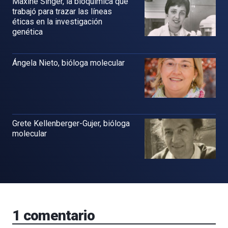
Maxine Singer, la bioquímica que
trabajó para trazar las líneas
éticas en la investigación
genética
Ángela Nieto, bióloga molecular
Grete Kellenberger-Gujer, bióloga
molecular
1
comentario