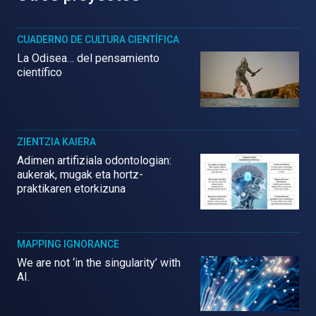
CUADERNO DE CULTURA CIENTÍFICA
La Odisea… del pensamiento
científico
ZIENTZIA KAIERA
Adimen artifiziala odontologian:
aukerak, mugak eta hortz-
praktikaren etorkizuna
MAPPING IGNORANCE
We are not ‘in the singularity’ with
AI.