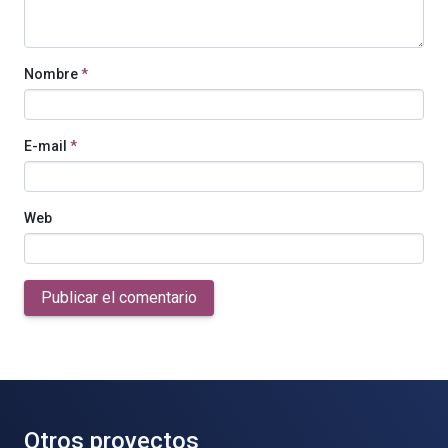
Nombre
*
E-mail
*
Web
Publicar el comentario
Otros proyectos