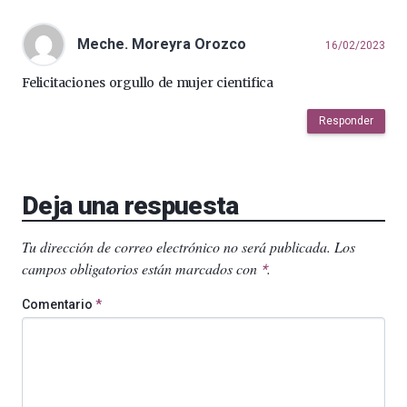
Meche. Moreyra Orozco
16/02/2023
Felicitaciones orgullo de mujer cientifica
Responder
Deja una respuesta
Tu dirección de correo electrónico no será publicada.
Los
campos obligatorios están marcados con
.
*
Comentario
*