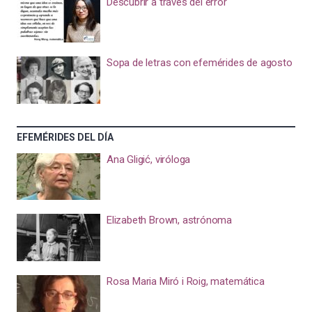
Descubrir a través del error
Sopa de letras con efemérides de agosto
EFEMÉRIDES DEL DÍA
Ana Gligić, viróloga
Elizabeth Brown, astrónoma
Rosa Maria Miró i Roig, matemática