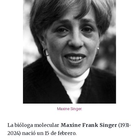
Maxine Singer
.
La bióloga molecular
Maxine Frank Singer
(1931-
2024) nació un 15 de febrero.