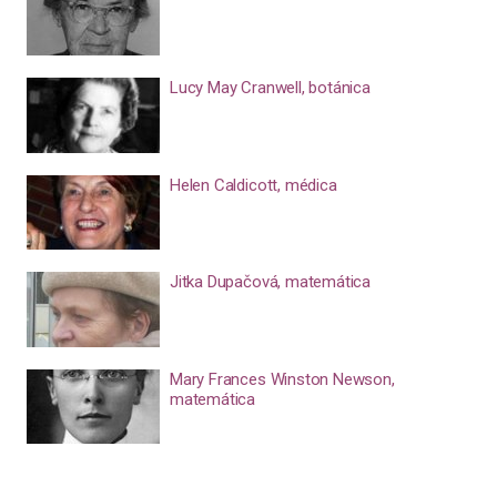
Lucy May Cranwell, botánica
Helen Caldicott, médica
Jitka Dupačová, matemática
Mary Frances Winston Newson,
matemática