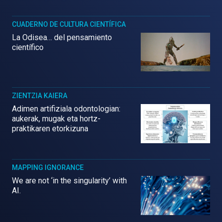
CUADERNO DE CULTURA CIENTÍFICA
La Odisea… del pensamiento
científico
ZIENTZIA KAIERA
Adimen artifiziala odontologian:
aukerak, mugak eta hortz-
praktikaren etorkizuna
MAPPING IGNORANCE
We are not ‘in the singularity’ with
AI.