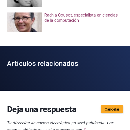
Radhia Cousot, especialista en ciencias
de la computación
Artículos relacionados
Deja una respuesta
Cancelar
Tu dirección de correo electrónico no será publicada.
Los
campos obligatorios están marcados con
.
*