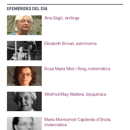
EFEMÉRIDES DEL DÍA
Ana Gligić, viróloga
Elizabeth Brown, astrónoma
Rosa Maria Miró i Roig, matemática
Winifred May Watkins, bioquímica
María Montserrat Capdevila d’Oriola,
matemática