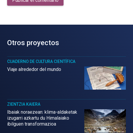
Publicar el comentario
Otros proyectos
CUADERNO DE CULTURA CIENTÍFICA
Viaje alrededor del mundo
ZIENTZIA KAIERA
Ibaiak noraezean: klima-aldaketak
izugarri azkartu du Himalaiako
ibilguen transformazioa