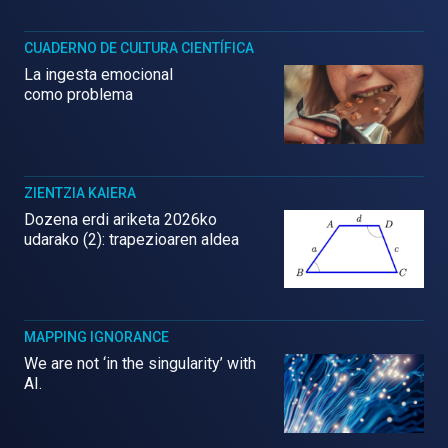
CUADERNO DE CULTURA CIENTÍFICA
La ingesta emocional
como problema
ZIENTZIA KAIERA
Dozena erdi ariketa 2026ko
udarako (2): trapezioaren aldea
MAPPING IGNORANCE
We are not ‘in the singularity’ with
AI.