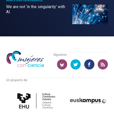
We are not ‘in the singularity’ with
AI.
Mujeres
Síguenos:
con
ciencia
Un proyecto de:
Cátedra
Euskampus
de
Fundazioa
Cultura
Científica