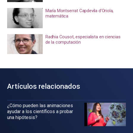
María Montserrat Capdevila d’Oriola,
matemática
Radhia Cousot, especialista en ciencias
de la computación
Artículos relacionados
¿Cómo pueden las animaciones
ayudar a los científicos a probar
una hipótesis?