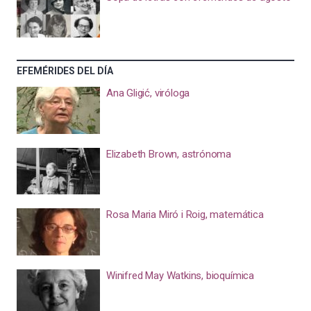
EFEMÉRIDES DEL DÍA
Ana Gligić, viróloga
Elizabeth Brown, astrónoma
Rosa Maria Miró i Roig, matemática
Winifred May Watkins, bioquímica