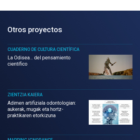
Otros proyectos
CUADERNO DE CULTURA CIENTÍFICA
La Odisea… del pensamiento
científico
ZIENTZIA KAIERA
Adimen artifiziala odontologian:
aukerak, mugak eta hortz-
praktikaren etorkizuna
MAPPING IGNORANCE