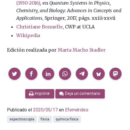
(1930-2016)
, en
Quantum Systems in Physics,
Chemistry, and Biology: Advances in Concepts and
Applications
, Springer, 2017, págs. xxiii-xxvii
Christiane Bonnelle
, CWP at UCLA
Wikipedia
Edición realizada por
Marta Macho Stadler
Compartir
Imprimir
Deja un comentario
Publicado el
2020/05/17
en
Efemérides
espectroscopía
física
química física