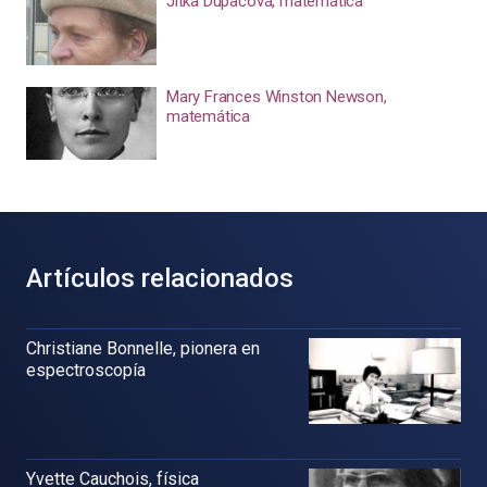
Jitka Dupačová, matemática
Mary Frances Winston Newson,
matemática
Artículos relacionados
Christiane Bonnelle, pionera en
espectroscopía
Yvette Cauchois, física