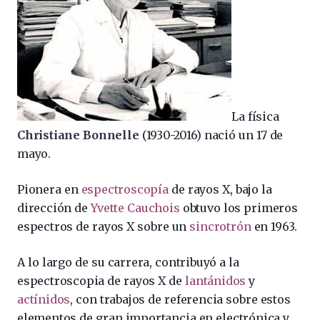
La física
Christiane Bonnelle
(1930-2016) nació un 17 de
mayo.
Pionera en
espectroscopía
de rayos X, bajo la
dirección de
Yvette Cauchois
obtuvo los primeros
espectros de rayos X sobre un
sincrotrón
en 1963.
A lo largo de su carrera, contribuyó a la
espectroscopia de rayos X de
lantánidos
y
actínidos
, con trabajos de referencia sobre estos
elementos de gran importancia en electrónica y